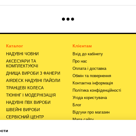
Каталог
Клієнтам
НАДУВНІ ЧОВНИ
Вхід до кабінету
АКСЕСУАРИ ТА
Про нас
КОМПЛЕКТУЮЧІ
Оплата і доставка
ДНИЩА ВИРОБИ З ФАНЕРИ
Обмін та повернення
AIRDECK НАДУВНІ ПАЙОЛИ
Контактна інформація
ТРАНЦЕВІ КОЛЕСА
Політика конфіденційності
ТЮНІНГ І МОДЕРНІЗАЦІЯ
Угода користувача
НАДУВНІ ПВХ ВИРОБИ
Блог
ШВЕЙНІ ВИРОБИ
Відгуки про магазин
СЕРВІСНИЙ ЦЕНТР
Мапа сайту
ости
Ми в соцмережах