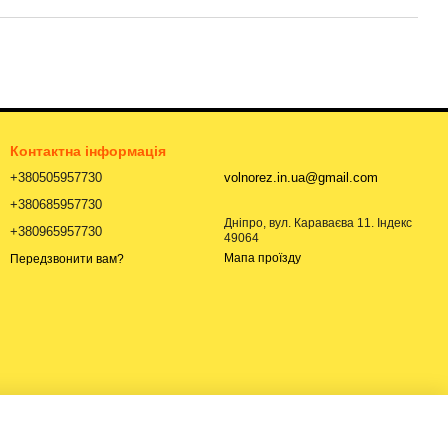
Контактна інформація
+380505957730
volnorez.in.ua@gmail.com
+380685957730
Дніпро, вул. Караваєва 11. Індекс
+380965957730
49064
Мапа проїзду
Передзвонити вам?