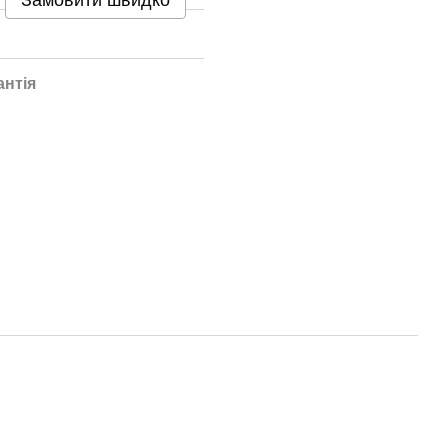
Замовити швидко
антія