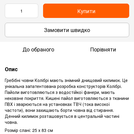
Купити
Замовити швидко
До обраного
Порівняти
Опис
Гребібні човни Колібрі мають знімний днищовий килимок. Це
унікальна запатентована розробка конструкторів Колібрі.
Пайоли виготовляються з водостійкої фанери, мають
нековзне покриття. Кишені пайол виготовляються з тканини
ПВХ і зварюються на установках ТВЧ (тока високої
частоти), вони захищають борти човна від стирання.
Денний килимок розташовується в центральній частині
човна.
Розмір слані: 25 х 83 см