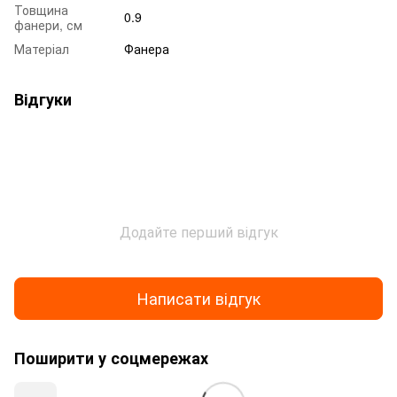
Товщина
0.9
фанери, см
Матеріал
Фанера
Відгуки
Додайте перший відгук
Написати відгук
Поширити у соцмережах