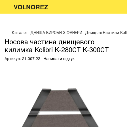
VOLNOREZ
Каталог
ДНИЩА ВИРОБИ З ФАНЕРИ
Днищові Настили Koli
Носова частина днищевого
килимка Kolibri K-280СТ K-300СТ
Артикул:
21.007.22
Написати відгук