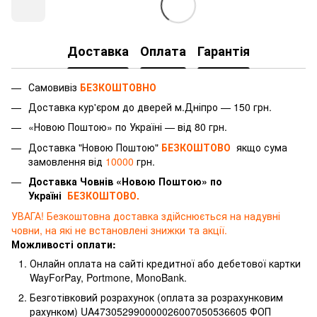
Доставка
Оплата
Гарантія
Самовивіз
БЕЗКОШТОВНО
Доставка
кур'єром
до дверей м.Дніпро — 150 грн.
«Новою Поштою» по Україні — від 80 грн.
Доставка "Новою Поштою"
БЕЗКОШТОВО
якщо сума
замовлення від
10000
грн.
Доставка Човнів «Новою Поштою» по
Україні
БЕЗКОШТОВО.
УВАГА! Безкоштовна доставка здійснюється на надувні
човни, на які не встановлені знижки та акції.
Можливості оплати:
Онлайн оплата на сайті кредитної або дебетової картки
WayForPay, Portmone, MonoBank.
Безготівковий розрахунок (оплата за розрахунковим
рахунком) UA473052990000026007050536605 ФОП