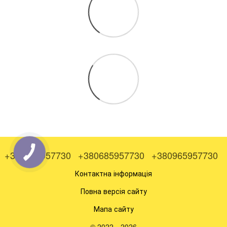
+380505957730
+380685957730
+380965957730
Контактна інформація
Повна версія сайту
Мапа сайту
© 2022—2026