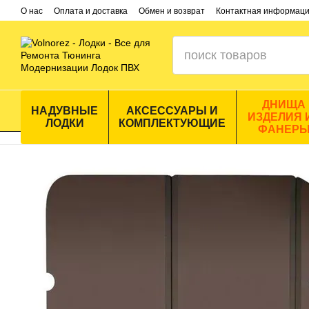
Перейти к основному контенту
О нас
Оплата и доставка
Обмен и возврат
Контактная информац
ДНИЩА
НАДУВНЫЕ
АКСЕССУАРЫ И
ИЗДЕЛИЯ 
ЛОДКИ
КОМПЛЕКТУЮЩИЕ
ФАНЕР