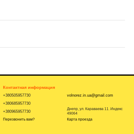
Контактная информация
+380505957730
volnorez.in.ua@gmail.com
+380685957730
Днепр, ул. Караваева 11. Индекс
+380965957730
49064
Карта проезда
Перезвонить вам?