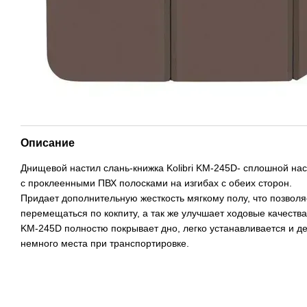
Описание
Днищевой настил слань-книжка Kolibri KM-245D- сплошной на
с проклеенными ПВХ полосками на изгибах с обеих сторон.
Придает дополнительную жесткость мягкому полу, что позвол
перемещаться по кокпиту, а так же улучшает ходовые качества 
KM-245D полностю покрывает дно, легко устанавливается и д
немного места при транспортировке.