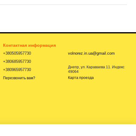
Контактная информация
+380505957730
volnorez.in.ua@gmail.com
+380685957730
Днепр, ул. Караваева 11. Индекс
+380965957730
49064
Карта проезда
Перезвонить вам?