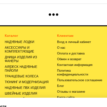
Каталог
Клиентам
НАДУВНЫЕ ЛОДКИ
Вход в личный кабинет
АКСЕССУАРЫ И
О нас
КОМПЛЕКТУЮЩИЕ
Оплата и доставка
ДНИЩА ИЗДЕЛИЯ ИЗ
Обмен и возврат
ФАНЕРЫ
Контактная информация
AIRDECK НАДУВНЫЕ
ПАЙОЛИ
Политика
конфиденциальности
ТРАНЦЕВЫЕ КОЛЕСА
Пользовательское соглашение
ТЮНИНГ И МОДЕРНИЗАЦИЯ
Блог
НАДУВНЫЕ ПВХ ИЗДЕЛИЯ
Отзывы о магазине
ШВЕЙНЫЕ ИЗДЕЛИЯ
Карта сайта
СЕРВИСНЫЙ ЦЕНТР
ости