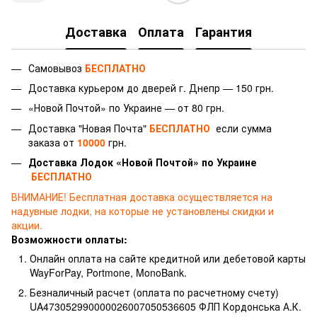
Доставка
Оплата
Гарантия
Самовывоз
БЕСПЛАТНО
Доставка курьером до дверей г.
Днепр — 150 грн.
«Новой Почтой» по Украине — от 80 грн.
Доставка "Новая Почта"
БЕСПЛАТНО
если сумма
заказа от
10000
грн.
Доставка Лодок «Новой Почтой» по Украине
БЕСПЛАТНО
ВНИМАНИЕ!
Бесплатная доставка осуществляется на
надувные лодки, на которые не установлены скидки и
акции.
Возможности оплаты:
Онлайн оплата на сайте кредитной или дебетовой карты
WayForPay, Portmone, MonoBank.
Безналичный расчет (оплата по расчетному счету)
UA473052990000026007050536605 ФЛП Кордонська А.К.