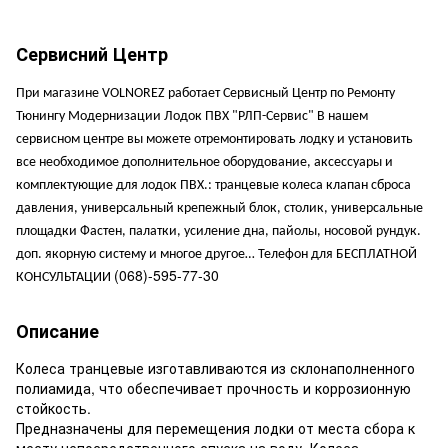
Сервисний Центр
При магазине VOLNOREZ работает Сервисный Центр по Ремонту
Тюнингу Модернизации Лодок ПВХ "РЛП-Сервис" В нашем
сервисном центре вы можете отремонтировать лодку и установить
все необходимое дополнительное оборудование, аксессуары и
комплектующие для лодок ПВХ.: транцевые колеса клапан сброса
давления, универсальный крепежный блок, столик, универсальные
площадки Фастен, палатки, усиление дна, пайолы, носовой рундук.
доп. якорную систему и многое другое… Телефон для БЕСПЛАТНОЙ
(068)-595-77-30
КОНСУЛЬТАЦИИ
Описание
Колеса транцевые изготавливаются из склонаполненного
полиамида, что обеспечивает прочность и коррозионную
стойкость.
Предназначены для перемещения лодки от места сбора к
месту непосредственного спуска на воду. Колеса