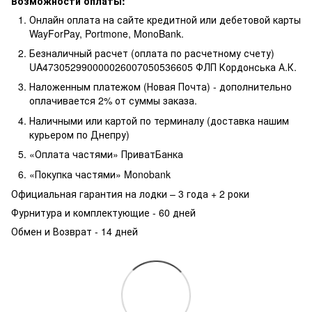
Возможности оплаты:
Онлайн оплата на сайте кредитной или дебетовой карты
WayForPay, Portmone, MonoBank.
Безналичный расчет (оплата по расчетному счету)
UA473052990000026007050536605 ФЛП Кордонська А.К.
Наложенным платежом (Новая Почта) - дополнительно
оплачивается 2% от суммы заказа.
Наличными или картой по терминалу (доставка нашим
курьером по Днепру)
«Оплата частями» ПриватБанка
«Покупка частями» Monobank
Официальная гарантия на лодки – 3 года +
2 роки
Фурнитура и комплектующие - 60 дней
Обмен и Возврат - 14 дней