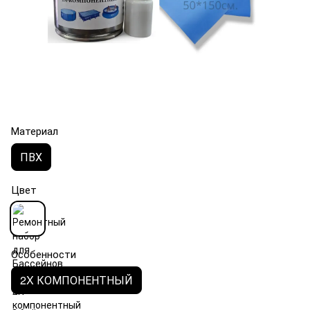
Материал
ПВХ
Цвет
Особенности
2X КОМПОНЕНТНЫЙ