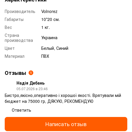
Производитель
Volnorez
Габариты
10*20 см.
Вес
1 кг.
Страна
Украина
производства
Цвет
Белый, Синий
Материал
ПВХ
Отзывы
1
Надія Дибань
05.07.2026 в 23:46
Бистро,якісно,оперативно і хорошої якості. Врятували мій
бюджет на 75000 гр, ДЯКУЮ, РЕКОМЕНДУЮ
Ответить
Написать отзыв