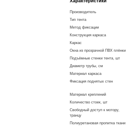
Характеристики
Производитель
Тип тента
Метод фиксации
Конструкция каркаса
Каркас
Окна из прозрачной ПВХ плёнки
Подъёмные стенки тента, шт
Диаметр трубы, см
Материал каркаса
Фиксация поднятых стен
Материал креплений
Количество стоек, шт
Свободный доступ к мотору,
транцу
Полиуретановая пропитка ткани