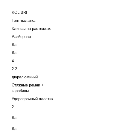
KOLIBRI
Тент-палатка
Клипсы на растяжках
Разборная
Да
Да
4
2.2
дюралюминий
Стяжные ремни +
карабины
Ударопрочный пластик
2
Да
Да