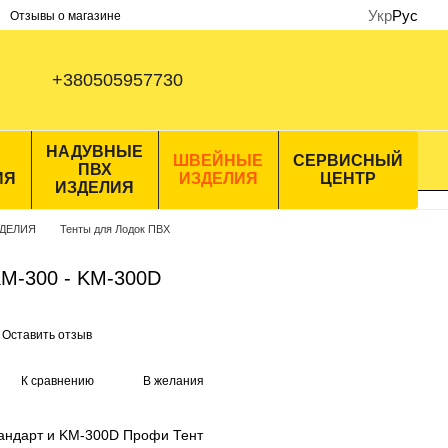
Укр
Рус
Отзывы о магазине
+380505957730
НАДУВНЫЕ
ШВЕЙНЫЕ
СЕРВИСНЫЙ
ПВХ
ИЯ
ИЗДЕЛИЯ
ЦЕНТР
ИЗДЕЛИЯ
ДЕЛИЯ
Тенты для Лодок ПВХ
 KM-300 - KM-300D
Оставить отзыв
К сравнению
В желания
андарт и KM-300D Профи Тент