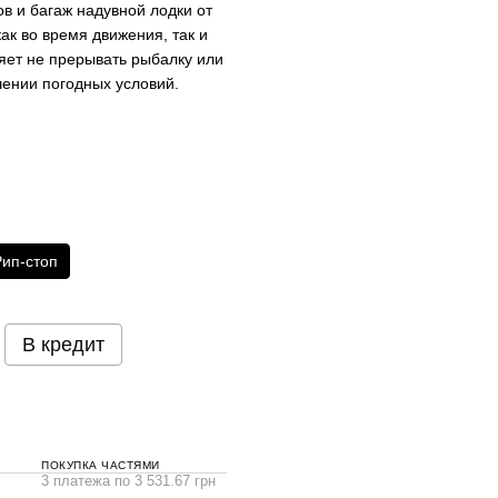
в и багаж надувной лодки от
как во время движения, так и
ляет не прерывать рыбалку или
ении погодных условий.
Рип-стоп
В кредит
ПОКУПКА ЧАСТЯМИ
3 платежа по 3 531.67 грн