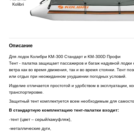
Описание
Для лодок Колибри KM-300 Стандарт и KM-300D Профи
Тент - палатка защищает пассажиров и багаж надувной лодки о
ветра как во время движения, так и во время стоянки. Тент п
или отдых при неожиданном ухудшении погодных условий.
Изделие отличается простотой и удобством в эксплуатации, к
транспортировке.
Защитный тент комплектуется всем необходимым для самосто
В стандартную комплектацию тент-палатки входит:
-тент (цвет – серый/камуфляж),
-металлические дуги,