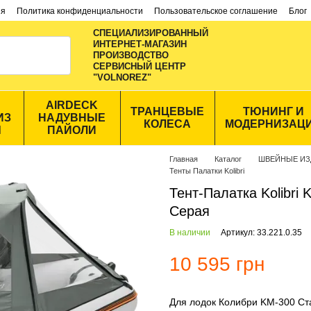
ия
Политика конфиденциальности
Пользовательское соглашение
Блог
СПЕЦИАЛИЗИРОВАННЫЙ
ИНТЕРНЕТ-МАГАЗИН
ПРОИЗВОДСТВО
CЕРВИСНЫЙ ЦЕНТР
"VOLNOREZ"
AIRDECK
ТРАНЦЕВЫЕ
ТЮНИНГ И
ИЗ
НАДУВНЫЕ
КОЛЕСА
МОДЕРНИЗАЦ
Ы
ПАЙОЛИ
Главная
Каталог
ШВЕЙНЫЕ ИЗ
Тенты Палатки Kolibri
Тент-Палатка Kolibri
Серая
В наличии
Артикул: 33.221.0.35
10 595 грн
Для лодок Колибри KM-300 Ст