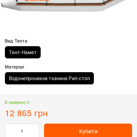
Вид Тента
Тент-Намет
Матеріал
Водонепроникна тканина Рип-стоп
В наявності
12 865 грн
Купити