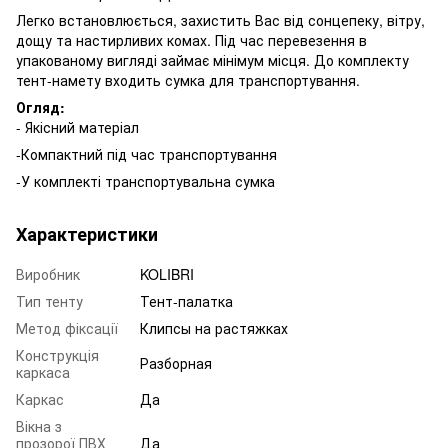
Легко встановлюється, захистить Вас від сонцепеку, вітру,
дощу та настирливих комах. Під час перевезення в
упакованому вигляді займає мінімум місця. До комплекту
тент-намету входить сумка для транспортування.
Огляд:
- Якісний матеріал
-Компактний під час транспортування
-У комплекті транспортувальна сумка
Характеристики
Виробник
KOLIBRI
Тип тенту
Тент-палатка
Метод фіксації
Клипсы на растяжках
Конструкція
Разборная
каркаса
Каркас
Да
Вікна з
прозорої ПВХ
Да