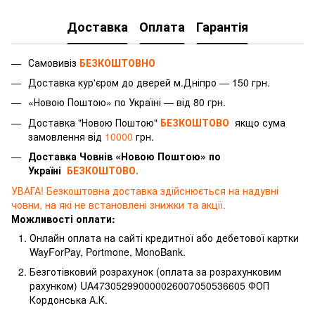
Доставка
Оплата
Гарантія
Самовивіз
БЕЗКОШТОВНО
Доставка
кур'єром
до дверей м.Дніпро — 150 грн.
«Новою Поштою» по Україні — від 80 грн.
Доставка "Новою Поштою"
БЕЗКОШТОВО
якщо сума
замовлення від
10000
грн.
Доставка Човнів «Новою Поштою» по
Україні
БЕЗКОШТОВО.
УВАГА! Безкоштовна доставка здійснюється на надувні
човни, на які не встановлені знижки та акції.
Можливості оплати:
Онлайн оплата на сайті кредитної або дебетової картки
WayForPay, Portmone, MonoBank.
Безготівковий розрахунок (оплата за розрахунковим
рахунком) UA473052990000026007050536605 ФОП
Кордонська А.К.