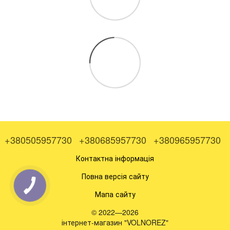
+380505957730
+380685957730
+380965957730
Контактна інформація
Повна версія сайту
Мапа сайту
© 2022—2026
інтернет-магазин "VOLNOREZ"