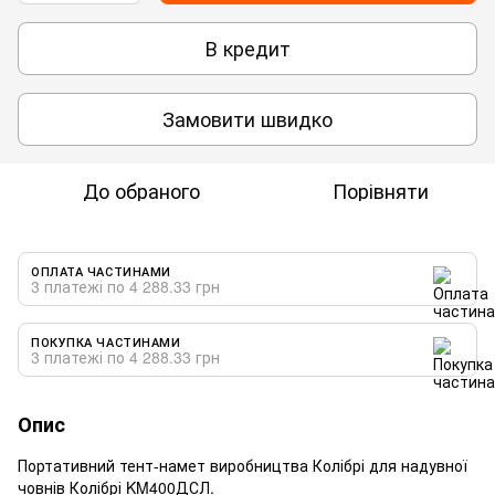
В кредит
Замовити швидко
До обраного
Порівняти
ОПЛАТА ЧАСТИНАМИ
3 платежі по 4 288.33 грн
ПОКУПКА ЧАСТИНАМИ
3 платежі по 4 288.33 грн
Опис
Портативний тент-намет виробництва Колібрі для надувної
човнів Колібрі KM400ДСЛ.