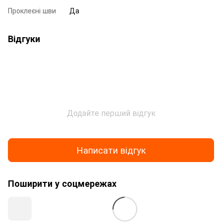
Проклеєні шви
Да
Відгуки
Додайте перший відгук
Написати відгук
Поширити у соцмережах