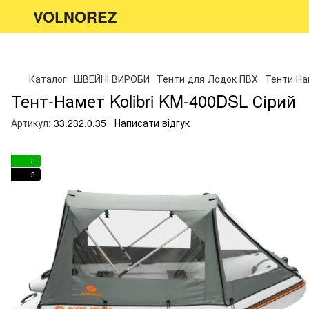
VOLNOREZ
Каталог
ШВЕЙНІ ВИРОБИ
Тенти для Лодок ПВХ
Тенти Нам
Тент-Намет Kolibri KM-400DSL Сірий
Артикул:
33.232.0.35
Написати відгук
3
3