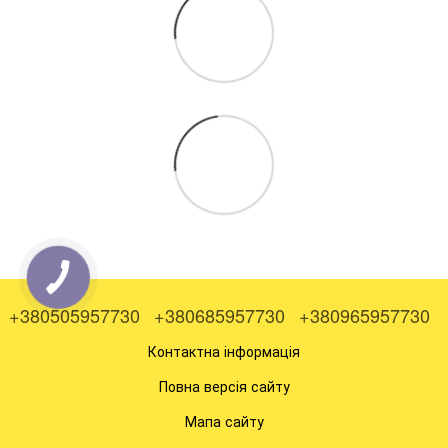
+380505957730
+380685957730
+380965957730
Контактна інформація
Повна версія сайту
Мапа сайту