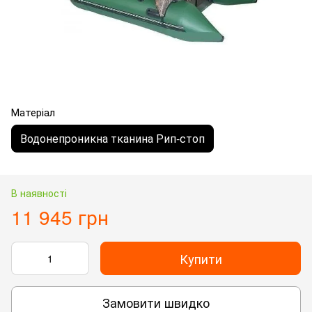
Матеріал
Водонепроникна тканина Рип-стоп
В наявності
11 945 грн
Купити
Замовити швидко