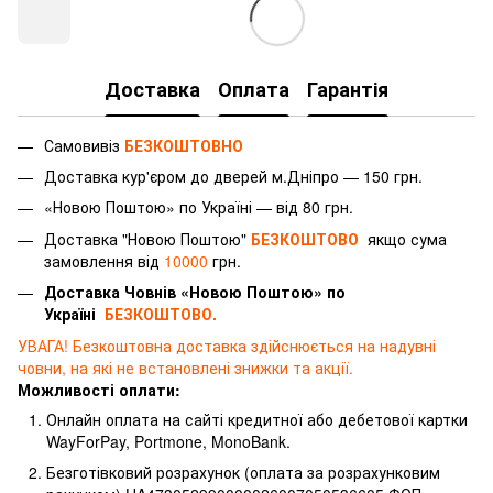
Доставка
Оплата
Гарантія
Самовивіз
БЕЗКОШТОВНО
Доставка
кур'єром
до дверей м.Дніпро — 150 грн.
«Новою Поштою» по Україні — від 80 грн.
Доставка "Новою Поштою"
БЕЗКОШТОВО
якщо сума
замовлення від
10000
грн.
Доставка Човнів «Новою Поштою» по
Україні
БЕЗКОШТОВО.
УВАГА! Безкоштовна доставка здійснюється на надувні
човни, на які не встановлені знижки та акції.
Можливості оплати:
Онлайн оплата на сайті кредитної або дебетової картки
WayForPay, Portmone, MonoBank.
Безготівковий розрахунок (оплата за розрахунковим