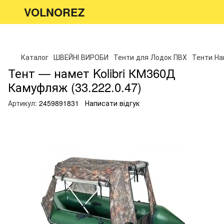
VOLNOREZ
Каталог
ШВЕЙНІ ВИРОБИ
Тенти для Лодок ПВХ
Тенти Нам
Тент — намет Kolibri КМ360Д
Камуфляж (33.222.0.47)
Артикул:
2459891831
Написати відгук