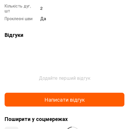
Кількість дуг,
2
шт
Проклеєні шви
Да
Відгуки
Додайте перший відгук
Написати відгук
Поширити у соцмережах