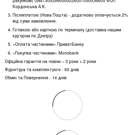
рахунком) UA473052990000026007050536605 ФОП
Кордонська А.К.
Післяплатою (Нова Пошта) - додатково оплачується 2%
від суми замовлення.
Готівкою або карткою по терміналу (доставка нашим
кур'єром по Дніпру)
«Оплата частинами» ПриватБанку
«Покупка частинами» Monobank
Офіційна гарантія на човни – 3 роки + 2 роки
Фурнітура та комплектуючі - 60 днів
Обмін та Повернення - 14 днів