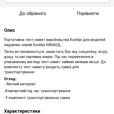
До обраного
Порівняти
Опис
Портативна тент-намет виробництва Колібрі для моделей
надувних човнів Колібрі КМ360Д.
Легко встановлюється, захистить Вас від сонцепеку, вітру,
дощу та настирливих комах. Під час перевезення в
упакованому вигляді тент-намет займає мінімум місця. До
комплекту тент-намету входить сумка для
транспортування.
Огляд:
- Якісний матеріал
-Компактний під час транспортування
-У комплекті транспортувальна сумка
Характеристики