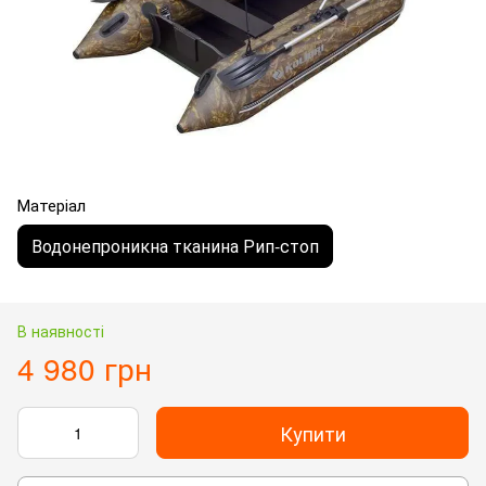
Матеріал
Водонепроникна тканина Рип-стоп
В наявності
4 980 грн
Купити