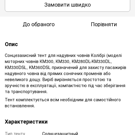
Замовити швидко
До обраного
Порівняти
Опис
Сонцезахисний тент для надувних човнів Колібрі (моделі
моторних човнів КМ300, КМ330, KM280DL-KM330DL,
KM330DSL, KM360DSL призначений для захисту пасажирів
надувного човна від прямих сонячних променів або
невеликого дощу. Виріб вирізняється простотою та
зручністю в експлуатації, компактністю під час зберігання
та транспортування.
Тент комплектується всім необхідним для самостійного
встановлення.
Характеристики
Тип тенту
Солнцезащитный