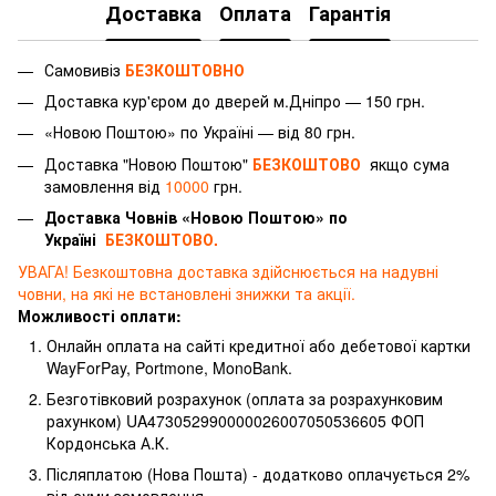
Доставка
Оплата
Гарантія
Самовивіз
БЕЗКОШТОВНО
Доставка
кур'єром
до дверей м.Дніпро — 150 грн.
«Новою Поштою» по Україні — від 80 грн.
Доставка "Новою Поштою"
БЕЗКОШТОВО
якщо сума
замовлення від
10000
грн.
Доставка Човнів «Новою Поштою» по
Україні
БЕЗКОШТОВО.
УВАГА! Безкоштовна доставка здійснюється на надувні
човни, на які не встановлені знижки та акції.
Можливості оплати:
Онлайн оплата на сайті кредитної або дебетової картки
WayForPay, Portmone, MonoBank.
Безготівковий розрахунок (оплата за розрахунковим
рахунком) UA473052990000026007050536605 ФОП
Кордонська А.К.
Післяплатою (Нова Пошта) - додатково оплачується 2%