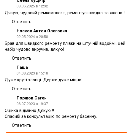
08.06.2025 в 12:32
Дякую, чудовий ремкомплект, ремонтує швидко та якісно.!
Ответить
Носков Антон Олегович
02.05.2024 в 20:50
Брав для швидкого ремонту плівки на штучній водоймі, цей
набір чудово виручив, дякую!
Ответить
Паша
04.08.2023 в 15:18
Дуже круті хлопці. Держе дуже міцно!
Ответить
Поржов Євген
06.07.2023 в 19:37
Оцінка відмінно Дякую ‼️
Спасибі за консультацію по ремонту басейну.
Ответить