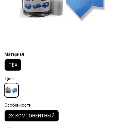
Материал
ПВХ
Цвет
Особенности
2X КОМПОНЕНТНЫЙ