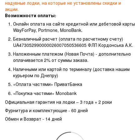
надувные лодки, на которые не установлены скидки и
акции.
Возможности оплаты:
Онлайн оплата на сайте кредитной или дебетовой карты
WayForPay, Portmone, MonoBank.
Безналичный расчет (оплата по расчетному счету)
UA473052990000026007050536605 ФЛП Кордонська А.К.
Наложенным платежом (Новая Почта) - дополнительно
оплачивается 2% от суммы заказа.
Наличными или картой по терминалу (доставка нашим
курьером по Днепру)
«Оплата частями» ПриватБанка
«Покупка частями» Monobank
Официальная гарантия на лодки – 3 года +
2 роки
Фурнитура и комплектующие - 60 дней
Обмен и Возврат - 14 дней