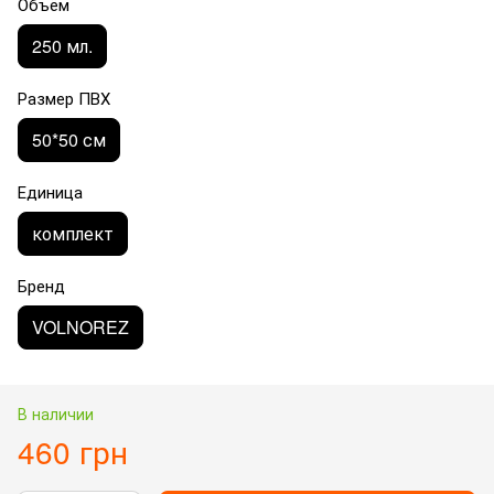
Объём
250 мл.
Размер ПВХ
50*50 см
Единица
комплект
Бренд
VOLNOREZ
В наличии
460 грн