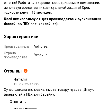
от огня! Работать в хорошо проветриваемом помещении,
используя средства индивидуальной защиты! Срок
годности клея – 18 месяцев.
Клей пвх используют для производства и вулканизации
бассейнов ПВХ пленки (лайнер).
Характеристики
Производитель
Volnorez
Страна
Украина
производства
Отзывы
5
Наталія
11.08.2025 в 17:22
Супер швидка відправка, якість товару чудова! Дякую!
Брали клей з ПВХ для басейну.
Ответить
Олена Кущнір