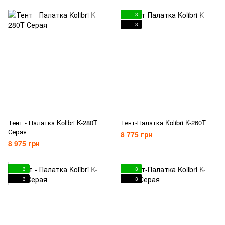
3
3
Тент - Палатка Kolibri K-280T
Тент-Палатка Kolibri K-260T
Серая
8 775 грн
8 975 грн
3
3
3
3