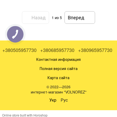
Назад
Вперед
1
из 5
+380505957730
+380685957730
+380965957730
Контактная информация
Полная версия сайта
Карта сайта
© 2022—2026
интернет-магазин "VOLNOREZ"
Укр
Рус
Online store built with Horoshop