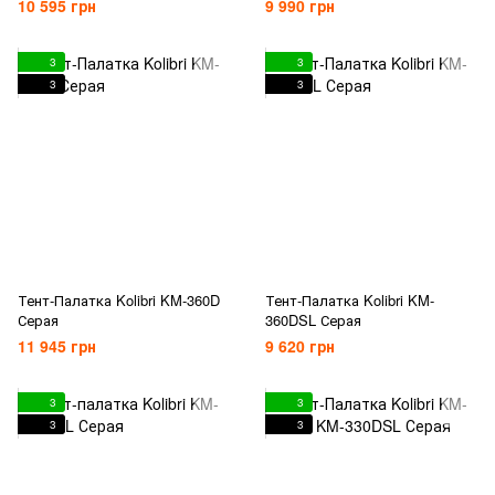
10 595 грн
9 990 грн
3
3
3
3
Тент-Палатка Kolibri KM-360D
Тент-Палатка Kolibri KM-
Серая
360DSL Серая
11 945 грн
9 620 грн
3
3
3
3