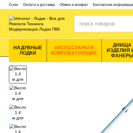
Перейти к основному контенту
О нас
Оплата и доставка
Обмен и возврат
Контактная информац
ДНИЩА
НАДУВНЫЕ
АКСЕССУАРЫ И
ИЗДЕЛИЯ 
ЛОДКИ
КОМПЛЕКТУЮЩИЕ
ФАНЕР