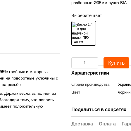
разборные Ø35мм ручка ВІА
Выберите цвет
Купить
 95% гребных и моторных
Характеристики
они на поворотные уключины с
 на резьбе.
Страна производства
Украин
Цвет
чорний
в. Держак весла выполнен из
Благодаря тому, что лопасть
, имеет положительную
Поделиться в соцсетях
Доставка
Оплата
Гар