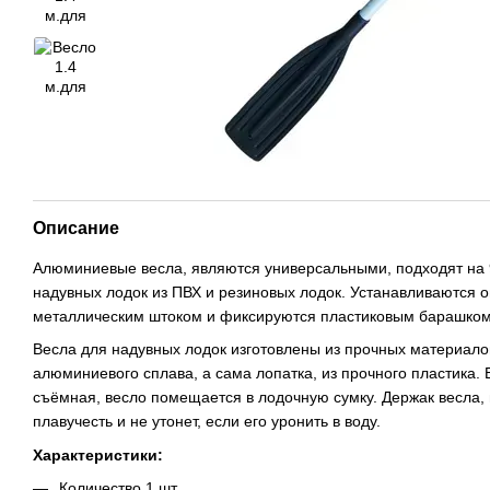
Описание
Алюминиевые весла, являются универсальными, подходят на
надувных лодок из ПВХ и резиновых лодок. Устанавливаются 
металлическим штоком и фиксируются пластиковым барашком
Весла для надувных лодок изготовлены из прочных материало
алюминиевого сплава, а сама лопатка, из прочного пластика. 
съёмная, весло помещается в лодочную сумку. Держак весла
плавучесть и не утонет, если его уронить в воду.
Характеристики:
Количество 1 шт