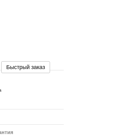
Быстрый заказ
а
антия