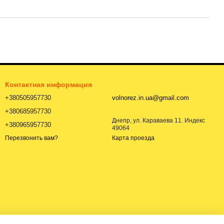
Контактная информация
+380505957730
volnorez.in.ua@gmail.com
+380685957730
Днепр, ул. Караваева 11. Индекс
+380965957730
49064
Карта проезда
Перезвонить вам?