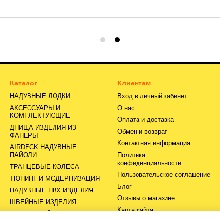
Каталог
Клиентам
НАДУВНЫЕ ЛОДКИ
Вход в личный кабинет
АКСЕССУАРЫ И
О нас
КОМПЛЕКТУЮЩИЕ
Оплата и доставка
ДНИЩА ИЗДЕЛИЯ ИЗ
Обмен и возврат
ФАНЕРЫ
Контактная информация
AIRDECK НАДУВНЫЕ
ПАЙОЛИ
Политика
конфиденциальности
ТРАНЦЕВЫЕ КОЛЕСА
Пользовательское соглашение
ТЮНИНГ И МОДЕРНИЗАЦИЯ
Блог
НАДУВНЫЕ ПВХ ИЗДЕЛИЯ
Отзывы о магазине
ШВЕЙНЫЕ ИЗДЕЛИЯ
Карта сайта
СЕРВИСНЫЙ ЦЕНТР