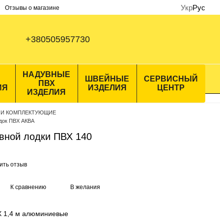
Укр
Рус
Отзывы о магазине
+380505957730
НАДУВНЫЕ
ШВЕЙНЫЕ
СЕРВИСНЫЙ
ПВХ
ИЯ
ИЗДЕЛИЯ
ЦЕНТР
ИЗДЕЛИЯ
 И КОМПЛЕКТУЮЩИЕ
док ПВХ АКВА
увной лодки ПВХ 140
ить отзыв
К сравнению
В желания
Х 1,4 м алюминиевые