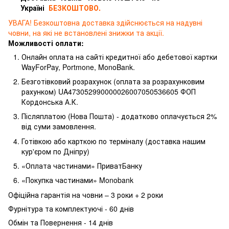
Україні
БЕЗКОШТОВО.
УВАГА! Безкоштовна доставка здійснюється на надувні
човни, на які не встановлені знижки та акції.
Можливості оплати:
Онлайн оплата на сайті кредитної або дебетової картки
WayForPay, Portmone, MonoBank.
Безготівковий розрахунок (оплата за розрахунковим
рахунком) UA473052990000026007050536605 ФОП
Кордонська А.К.
Післяплатою (Нова Пошта) - додатково оплачується 2%
від суми замовлення.
Готівкою або карткою по терміналу (доставка нашим
кур'єром по Дніпру)
«Оплата частинами» ПриватБанку
«Покупка частинами» Monobank
Офіційна гарантія на човни – 3 роки + 2 роки
Фурнітура та комплектуючі - 60 днів
Обмін та Повернення - 14 днів