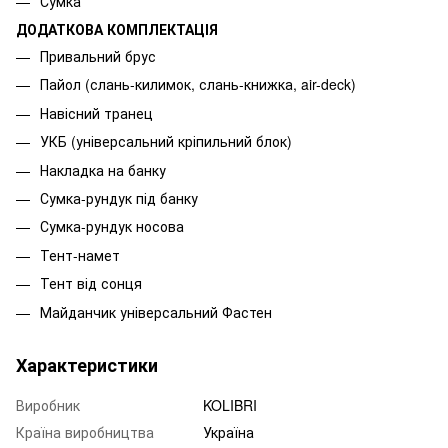
Сумка
ДОДАТКОВА КОМПЛЕКТАЦІЯ
Привальний брус
Пайол (слань-килимок, слань-книжка, air-deck)
Навісний транец
УКБ (універсальний кріпильний блок)
Накладка на банку
Сумка-рундук під банку
Сумка-рундук носова
Тент-намет
Тент від сонця
Майданчик універсальний Фастен
Характеристики
Виробник
KOLIBRI
Країна виробництва
Україна