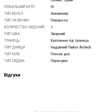
ПРІВАЛЬНИЙ БРУС
Ні
ТИП ВЕСЕЛ
Алюмінієві
ТИП УКЛЮЧИН
Поворотні
КОЛИЧЕСТВО СИДЕНИЙ
1
ТИП ШВА
Зварний
ТРАНЕЦЬ
Кріплення під транець
ТИП ДНИЩА
Надувний Пайол Airdeck
ТИП КІЛЯ
Плоске дно
ТИП СИДІНЬ
Пересувні
Відгуки