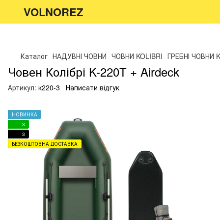
VOLNOREZ
Каталог
НАДУВНІ ЧОВНИ
ЧОВНИ KOLIBRI
ГРЕБНІ ЧОВНИ 
Човен Колібрі K-220T + Airdeck
Артикул:
к220-3
Написати відгук
НОВИНКА
3
3
БЕЗКОШТОВНА ДОСТАВКА