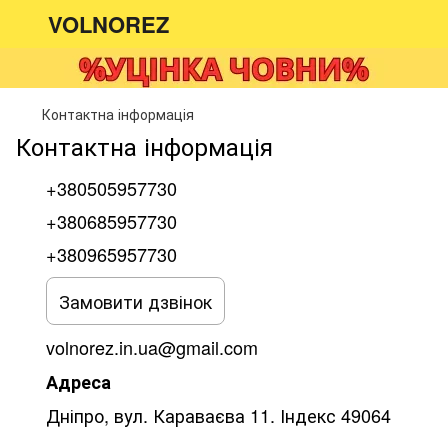
VOLNOREZ
Контактна інформація
Контактна інформація
+380505957730
+380685957730
+380965957730
Замовити дзвінок
volnorez.in.ua@gmail.com
Адреса
Дніпро, вул. Караваєва 11. Індекс 49064