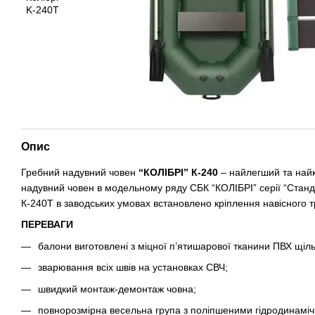
Опис
Гребний надувний човен
“КОЛІБРІ” К-240
– найлегший та най
надувний човен в модельному ряду СБК “КОЛІБРІ” серії “Станд
К-240Т в заводських умовах встановлено кріплення навісного 
ПЕРЕВАГИ
балони виготовлені з міцної п’ятишарової тканини ПВХ щіль
зварювання всіх швів на установках СВЧ;
швидкий монтаж-демонтаж човна;
повнорозмірна весельна група з поліпшеними гідродинамі