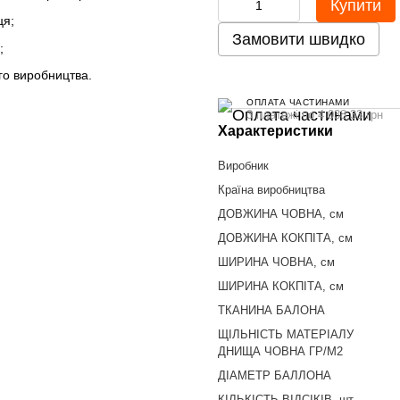
Купити
ця;
Замовити швидко
;
го виробництва.
ОПЛАТА ЧАСТИНАМИ
3 платежі по 4 038.33 грн
Характеристики
Виробник
Країна виробництва
ДОВЖИНА ЧОВНА, см
ДОВЖИНА КОКПІТА, см
ШИРИНА ЧОВНА, см
ШИРИНА КОКПІТА, см
ТКАНИНА БАЛОНА
ЩІЛЬНІСТЬ МАТЕРІАЛУ
ДНИЩА ЧОВНА ГР/М2
ДІАМЕТР БАЛЛОНА
КІЛЬКІСТЬ ВІДСІКІВ, шт