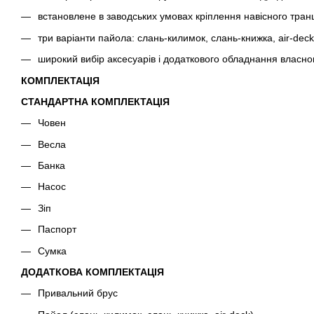
встановлене в заводських умовах кріплення навісного тран
три варіанти пайола: слань-килимок, слань-книжка, air-deck
широкий вибір аксесуарів і додаткового обладнання власно
КОМПЛЕКТАЦІЯ
СТАНДАРТНА КОМПЛЕКТАЦІЯ
Човен
Весла
Банка
Насос
Зіп
Паспорт
Сумка
ДОДАТКОВА КОМПЛЕКТАЦІЯ
Привальний брус