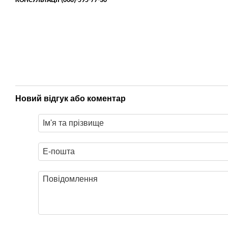
КОНСУЛЬТАЦІЇ
(068)-595-77-30
Новий відгук або коментар