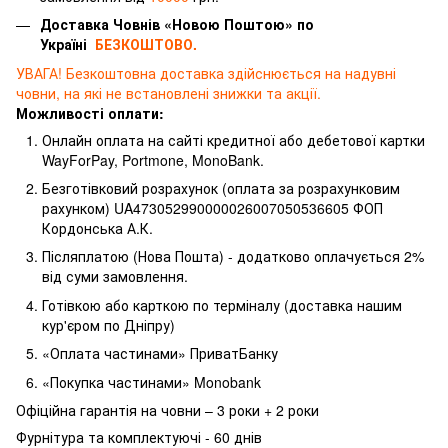
Доставка Човнів «Новою Поштою» по
Україні
БЕЗКОШТОВО.
УВАГА! Безкоштовна доставка здійснюється на надувні
човни, на які не встановлені знижки та акції.
Можливості оплати:
Онлайн оплата на сайті кредитної або дебетової картки
WayForPay, Portmone, MonoBank.
Безготівковий розрахунок (оплата за розрахунковим
рахунком) UA473052990000026007050536605 ФОП
Кордонська А.К.
Післяплатою (Нова Пошта) - додатково оплачується 2%
від суми замовлення.
Готівкою або карткою по терміналу (доставка нашим
кур'єром по Дніпру)
«Оплата частинами» ПриватБанку
«Покупка частинами» Monobank
Офіційна гарантія на човни – 3 роки + 2 роки
Фурнітура та комплектуючі - 60 днів