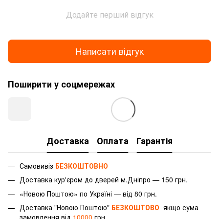
Додайте перший відгук
Написати відгук
Поширити у соцмережах
Доставка
Оплата
Гарантія
Самовивіз
БЕЗКОШТОВНО
Доставка
кур'єром
до дверей м.Дніпро — 150 грн.
«Новою Поштою» по Україні — від 80 грн.
Доставка "Новою Поштою"
БЕЗКОШТОВО
якщо сума
замовлення від
10000
грн.