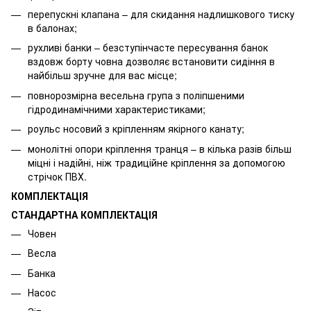
перепускні клапана – для скидання надлишкового тиску
в балонах;
рухливі банки – безступінчасте пересування банок
вздовж борту човна дозволяє встановити сидіння в
найбільш зручне для вас місце;
повнорозмірна весельна група з поліпшеними
гідродинамічними характеристиками;
роульс носовий з кріпленням якірного канату;
монолітні опори кріплення транця – в кілька разів більш
міцні і надійні, ніж традиційне кріплення за допомогою
стрічок ПВХ.
КОМПЛЕКТАЦІЯ
СТАНДАРТНА КОМПЛЕКТАЦІЯ
Човен
Весла
Банка
Насос