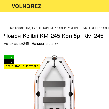
VOLNOREZ
Каталог
НАДУВНІ ЧОВНИ
ЧОВНИ KOLIBRI
МОТОРНІ ЧОВН
Човен Kolibri КМ-245 Колібрі КМ-245
Артикул:
км245
Написати відгук
3
3
БЕЗКОШТОВНА ДОСТАВКА