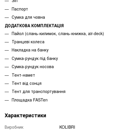
Зіп
Паспорт
Сумка для човна
ДОДАТКОВА КОМПЛЕКТАЦІЯ
Пайол (слань-килимок, слань-книжка, air-deck)
Транцеві колеса
Накладка на банку
Сумка-рундук під банку
Сумка-рундук носова
Тент-намет
Тент від сонця
Тент для транспортування
Площадка FASTen
Характеристики
Виробник
KOLIBRI