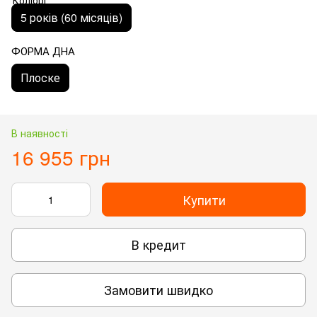
5 років (60 місяців)
ФОРМА ДНА
Плоске
В наявності
16 955 грн
Купити
В кредит
Замовити швидко