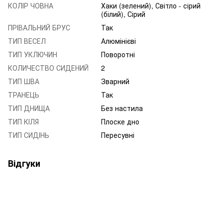
КОЛІР ЧОВНА
Хаки (зелений), Світло - сірий
(білий), Сірий
ПРІВАЛЬНИЙ БРУС
Так
ТИП ВЕСЕЛ
Алюмінієві
ТИП УКЛЮЧИН
Поворотні
КОЛИЧЕСТВО СИДЕНИЙ
2
ТИП ШВА
Зварний
ТРАНЕЦЬ
Так
ТИП ДНИЩА
Без настила
ТИП КІЛЯ
Плоске дно
ТИП СИДІНЬ
Пересувні
Відгуки