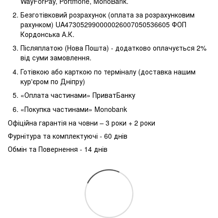
WayForPay, Portmone, MonoBank.
Безготівковий розрахунок (оплата за розрахунковим
рахунком) UA473052990000026007050536605 ФОП
Кордонська А.К.
Післяплатою (Нова Пошта) - додатково оплачується 2%
від суми замовлення.
Готівкою або карткою по терміналу (доставка нашим
кур'єром по Дніпру)
«Оплата частинами» ПриватБанку
«Покупка частинами» Monobank
Офіційна гарантія на човни – 3 роки + 2 роки
Фурнітура та комплектуючі - 60 днів
Обмін та Повернення - 14 днів