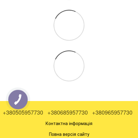
+380505957730
+380685957730
+380965957730
Контактна інформація
Повна версія сайту