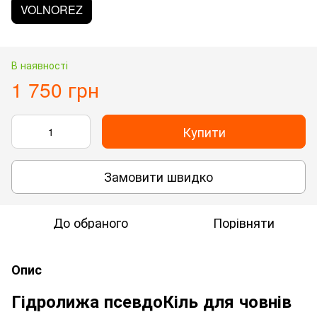
VOLNOREZ
В наявності
1 750 грн
Купити
Замовити швидко
До обраного
Порівняти
Опис
Гідролижа псевдоКіль для човнів