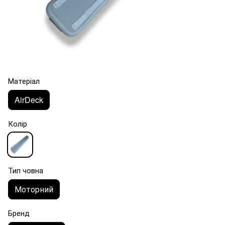
Матеріал
AirDeck
Колір
Тип човна
Моторний
Бренд