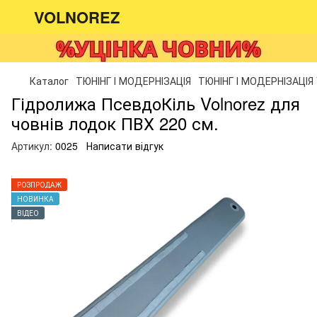
VOLNOREZ
Каталог
ТЮНІНГ І МОДЕРНІЗАЦІЯ
ТЮНІНГ І МОДЕРНІЗАЦІЯ 
Гідролижа ПсевдоКіль Volnorez для
човнів лодок ПВХ 220 см.
Артикул:
0025
Написати відгук
РОЗПРОДАЖ
НОВИНКА
ВІДЕО