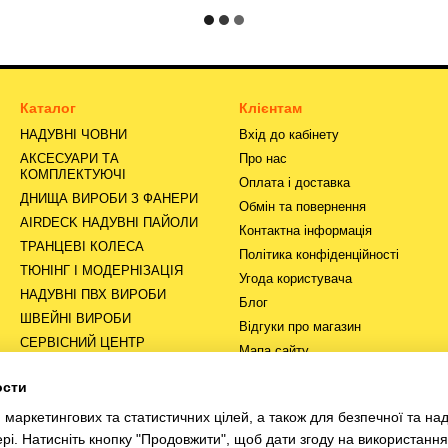
Каталог
Клієнтам
НАДУВНІ ЧОВНИ
Вхід до кабінету
АКСЕСУАРИ ТА
Про нас
КОМПЛЕКТУЮЧІ
Оплата і доставка
ДНИЩА ВИРОБИ З ФАНЕРИ
Обмін та повернення
AIRDECK НАДУВНІ ПАЙОЛИ
Контактна інформація
ТРАНЦЕВІ КОЛЕСА
Політика конфіденційності
ТЮНІНГ І МОДЕРНІЗАЦІЯ
Угода користувача
НАДУВНІ ПВХ ВИРОБИ
Блог
ШВЕЙНІ ВИРОБИ
Відгуки про магазин
СЕРВІСНИЙ ЦЕНТР
Мапа сайту
ости
Ми в соцмережах
маркетингових та статистичних цілей, а також для безпечної та над
рі. Натисніть кнопку "Продовжити", щоб дати згоду на використанн