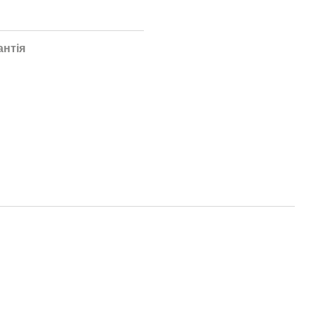
антія