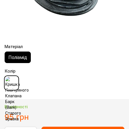
Матеріал
Поліамід
Колір
В наявності
95 грн