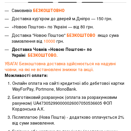
Самовивіз
БЕЗКОШТОВНО
Доставка
кур'єром
до дверей м.Дніпро — 150 грн.
«Новою Поштою» по Україні — від 80 грн.
Доставка "Новою Поштою"
БЕЗКОШТОВО
якщо сума
замовлення від
10000
грн.
Доставка Човнів «Новою Поштою» по
Україні
БЕЗКОШТОВО.
УВАГА! Безкоштовна доставка здійснюється на надувні
човни, на які не встановлені знижки та акції.
Можливості оплати:
Онлайн оплата на сайті кредитної або дебетової картки
WayForPay, Portmone, MonoBank.
Безготівковий розрахунок (оплата за розрахунковим
рахунком) UA473052990000026007050536605 ФОП
Кордонська А.К.
Післяплатою (Нова Пошта) - додатково оплачується 2%
від суми замовлення.