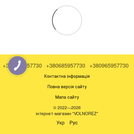
+380505957730
+380685957730
+380965957730
Контактна інформація
Повна версія сайту
Мапа сайту
© 2022—2026
інтернет-магазин "VOLNOREZ"
Укр
Рус