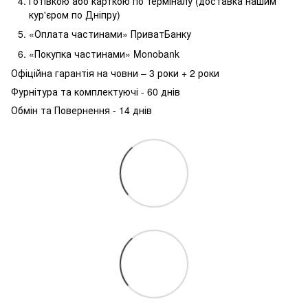
Готівкою або карткою по терміналу (доставка нашим
кур'єром по Дніпру)
«Оплата частинами» ПриватБанку
«Покупка частинами» Monobank
Офіційна гарантія на човни – 3 роки + 2 роки
Фурнітура та комплектуючі - 60 днів
Обмін та Повернення - 14 днів