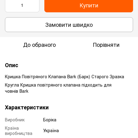
Купити
Замовити швидко
До обраного
Порівняти
Опис
Кришка Повітряного Клапана Bark (Барк) Старого Зразка
Кругла Кришка повітряного клапана підходить для
човнів Bark
Характеристики
Виробник
Боріка
Країна
Україна
виробництва