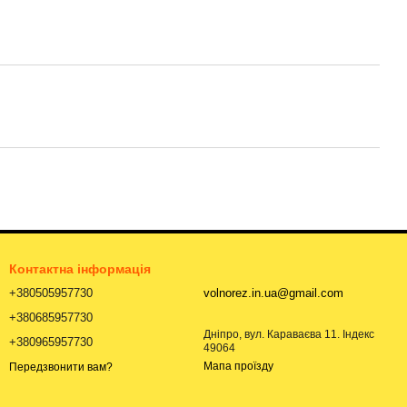
Контактна інформація
+380505957730
volnorez.in.ua@gmail.com
+380685957730
Дніпро, вул. Караваєва 11. Індекс
+380965957730
49064
Мапа проїзду
Передзвонити вам?