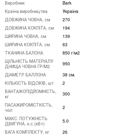
Виробник
Bark
Країна виробництва
Україна
ДОВЖИНА ЧОВНА, см
270
ДОВЖИНА КОКПІТА, см
194
ШИРИНА ЧОВНА, см
139
ШИРИНА КОКПІТА, см
63
ТКАНИНА БАЛОНА
850 г/м2
ЩІЛЬНІСТЬ МАТЕРІАЛУ
950
ДНИЩА ЧОВНА ГР/М2
ДІАМЕТР БАЛЛОНА
38 см.
КІЛЬКІСТЬ ВІДСІКІВ, шт
2
ВАНТАЖОПІДЙОМНІСТЬ,
300
кг
ПАСАЖИРОМІСТКІСТЬ,
2
чол
МАКС. ПОТУЖНІСТЬ
5.0
ДВИГУНА, к.с.(кВт)
ВАГА КОМПЛЕКТУ, кг
26