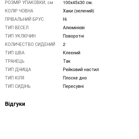
РОЗМІР УПАКОВКИ, см
100х45х30 см.
КОЛІР ЧОВНА
Хаки (зелений)
ПРІВАЛЬНИЙ БРУС
Ні
ТИП ВЕСЕЛ
Алюмінієві
ТИП УКЛЮЧИН
Поворотні
КОЛИЧЕСТВО СИДЕНИЙ
2
ТИП ШВА
Клеєний
ТРАНЕЦЬ
Так
ТИП ДНИЩА
Рейковий настил
ТИП КІЛЯ
Плоске дно
ТИП СИДІНЬ
Пересувні
Відгуки