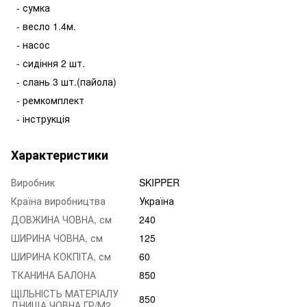
- сумка
- весло 1.4м.
- насос
- сидіння 2 шт.
- слань 3 шт.(пайола)
- ремкомплект
- інструкція
Характеристики
Виробник
SKIPPER
Країна виробництва
Україна
ДОВЖИНА ЧОВНА, см
240
ШИРИНА ЧОВНА, см
125
ШИРИНА КОКПІТА, см
60
ТКАНИНА БАЛОНА
850
ЩІЛЬНІСТЬ МАТЕРІАЛУ
850
ДНИЩА ЧОВНА ГР/М2