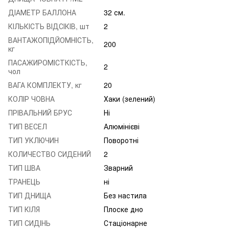
ДІАМЕТР БАЛЛОНА
32 см.
КІЛЬКІСТЬ ВІДСІКІВ, шт
2
ВАНТАЖОПІДЙОМНІСТЬ,
200
кг
ПАСАЖИРОМІСТКІСТЬ,
2
чол
ВАГА КОМПЛЕКТУ, кг
20
КОЛІР ЧОВНА
Хаки (зелений)
ПРІВАЛЬНИЙ БРУС
Ні
ТИП ВЕСЕЛ
Алюмінієві
ТИП УКЛЮЧИН
Поворотні
КОЛИЧЕСТВО СИДЕНИЙ
2
ТИП ШВА
Зварний
ТРАНЕЦЬ
ні
ТИП ДНИЩА
Без настила
ТИП КІЛЯ
Плоске дно
ТИП СИДІНЬ
Стаціонарне