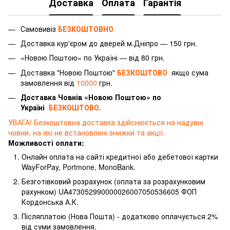
Доставка
Оплата
Гарантія
Самовивіз
БЕЗКОШТОВНО
Доставка
кур'єром
до дверей м.Дніпро — 150 грн.
«Новою Поштою» по Україні — від 80 грн.
Доставка "Новою Поштою"
БЕЗКОШТОВО
якщо сума
замовлення від
10000
грн.
Доставка Човнів «Новою Поштою» по
Україні
БЕЗКОШТОВО.
УВАГА! Безкоштовна доставка здійснюється на надувні
човни, на які не встановлені знижки та акції.
Можливості оплати:
Онлайн оплата на сайті кредитної або дебетової картки
WayForPay, Portmone, MonoBank.
Безготівковий розрахунок (оплата за розрахунковим
рахунком) UA473052990000026007050536605 ФОП
Кордонська А.К.
Післяплатою (Нова Пошта) - додатково оплачується 2%
від суми замовлення.