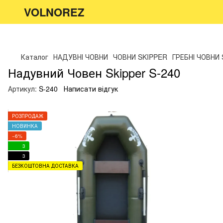
VOLNOREZ
Каталог
НАДУВНІ ЧОВНИ
ЧОВНИ SKIPPER
ГРЕБНІ ЧОВНИ
Надувний Човен Skipper S-240
Артикул:
S-240
Написати відгук
РОЗПРОДАЖ
НОВИНКА
−6%
3
3
БЕЗКОШТОВНА ДОСТАВКА