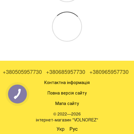
+380505957730
+380685957730
+380965957730
Контактна інформація
Повна версія сайту
Мапа сайту
© 2022—2026
інтернет-магазин "VOLNOREZ"
Укр
Рус