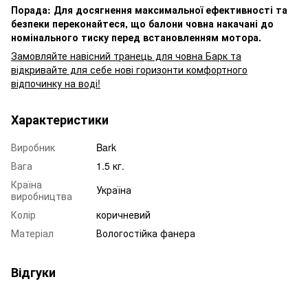
Порада: Для досягнення максимальної ефективності та
безпеки переконайтеся, що балони човна накачані до
номінального тиску перед встановленням мотора.
Замовляйте навісний транець для човна Барк та
відкривайте для себе нові горизонти комфортного
відпочинку на воді!
Характеристики
Виробник
Bark
Вага
1.5 кг.
Країна
Україна
виробництва
Колір
коричневий
Матеріал
Вологостійка фанера
Відгуки