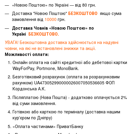
«Новою Поштою» по Україні — від 80 грн.
Доставка "Новою Поштою"
БЕЗКОШТОВО
якщо сума
замовлення від
10000
грн.
Доставка Човнів «Новою Поштою» по
Україні
БЕЗКОШТОВО.
УВАГА! Безкоштовна доставка здійснюється на надувні
човни, на які не встановлені знижки та акції.
Можливості оплати:
Онлайн оплата на сайті кредитної або дебетової картки
WayForPay, Portmone, MonoBank.
Безготівковий розрахунок (оплата за розрахунковим
рахунком) UA473052990000026007050536605 ФОП
Кордонська А.К.
Післяплатою (Нова Пошта) - додатково оплачується 2%
від суми замовлення.
Готівкою або карткою по терміналу (доставка нашим
кур'єром по Дніпру)
«Оплата частинами» ПриватБанку