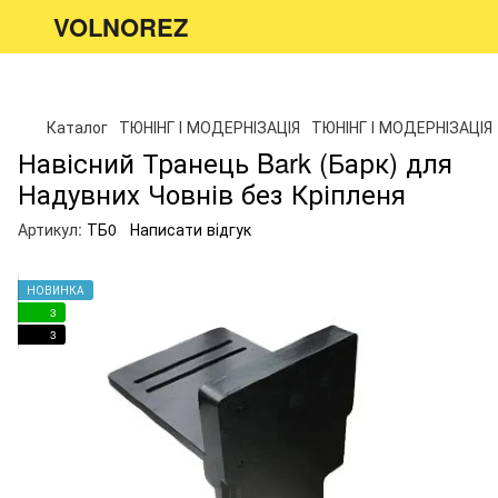
VOLNOREZ
Каталог
ТЮНІНГ І МОДЕРНІЗАЦІЯ
ТЮНІНГ І МОДЕРНІЗАЦІЯ
Навісний Транець Bark (Барк) для
Надувних Човнів без Кріпленя
Артикул:
ТБ0
Написати відгук
НОВИНКА
3
3