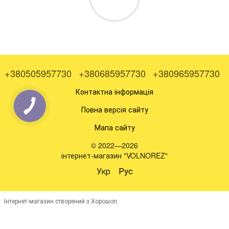
+380505957730
+380685957730
+380965957730
Контактна інформація
Повна версія сайту
Мапа сайту
© 2022—2026
інтернет-магазин "VOLNOREZ"
Укр
Рус
Інтернет-магазин створений з Хорошоп