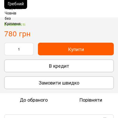
Гребний
В наявності
780 грн
Купити
В кредит
Замовити швидко
До обраного
Порівняти