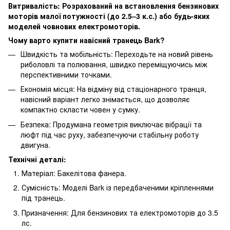
Витривалість: Розрахований на встановлення бензинових
моторів малої потужності (до 2.5–3 к.с.) або будь-яких
моделей човнових електромоторів.
Чому варто купити навісний транець Bark?
Швидкість та мобільність: Переходьте на новий рівень
риболовлі та полювання, швидко переміщуючись між
перспективними точками.
Економія місця: На відміну від стаціонарного транця,
навісний варіант легко знімається, що дозволяє
компактно скласти човен у сумку.
Безпека: Продумана геометрія виключає вібрації та
люфт під час руху, забезпечуючи стабільну роботу
двигуна.
Технічні деталі:
Матеріал: Бакелітова фанера.
Сумісність: Моделі Bark із передбаченими кріпленнями
під транець.
Призначення: Для бензинових та електромоторів до 3.5
лс.