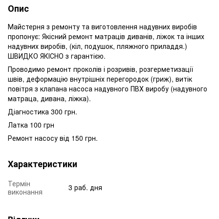
Опис
Майстерня з ремонту та виготовлення надувних виробів
пропонує: Якісний ремонт матраців диванів, ліжок та інших
надувних виробів, (кіл, подушок, пляжного приладдя.)
ШВИДКО ЯКІСНО з гарантією.
Проводимо ремонт проколів і розривів, розгерметизації
швів, деформацію внутрішніх перегородок (гриж), витік
повітря з клапана насоса надувного ПВХ виробу (надувного
матраца, дивана, ліжка).
Діагностика 300 грн.
Латка 100 грн
Ремонт насосу від 150 грн.
Характеристики
Термін
3 раб. дня
виконання