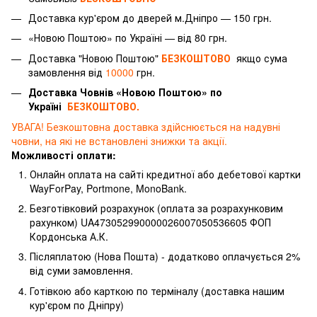
Доставка
кур'єром
до дверей м.Дніпро — 150 грн.
«Новою Поштою» по Україні — від 80 грн.
Доставка "Новою Поштою"
БЕЗКОШТОВО
якщо сума
замовлення від
10000
грн.
Доставка Човнів «Новою Поштою» по
Україні
БЕЗКОШТОВО.
УВАГА! Безкоштовна доставка здійснюється на надувні
човни, на які не встановлені знижки та акції.
Можливості оплати:
Онлайн оплата на сайті кредитної або дебетової картки
WayForPay, Portmone, MonoBank.
Безготівковий розрахунок (оплата за розрахунковим
рахунком) UA473052990000026007050536605 ФОП
Кордонська А.К.
Післяплатою (Нова Пошта) - додатково оплачується 2%
від суми замовлення.
Готівкою або карткою по терміналу (доставка нашим
кур'єром по Дніпру)