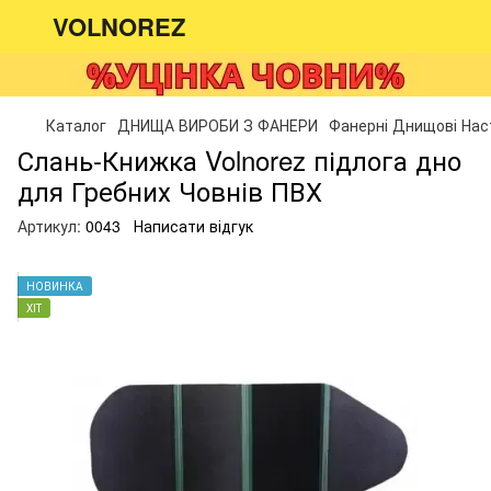
VOLNOREZ
Каталог
ДНИЩА ВИРОБИ З ФАНЕРИ
Фанерні Днищові Нас
Слань-Книжка Volnorez підлога дно
для Гребних Човнів ПВХ
Артикул:
0043
Написати відгук
НОВИНКА
ХІТ