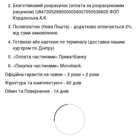
Безготівковий розрахунок (оплата за розрахунковим
рахунком) UA473052990000026007050536605 ФОП
Кордонська А.К.
Післяплатою (Нова Пошта) - додатково оплачується 2%
від суми замовлення.
Готівкою або карткою по терміналу (доставка нашим
кур'єром по Дніпру)
«Оплата частинами» ПриватБанку
«Покупка частинами» Monobank
Офіційна гарантія на човни – 3 роки + 2 роки
Фурнітура та комплектуючі - 60 днів
Обмін та Повернення - 14 днів