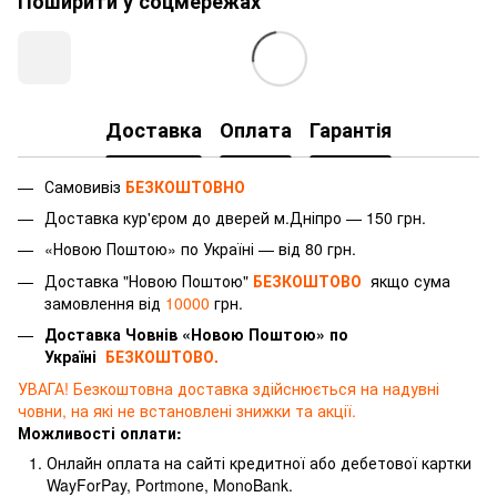
Поширити у соцмережах
Доставка
Оплата
Гарантія
Самовивіз
БЕЗКОШТОВНО
Доставка
кур'єром
до дверей м.Дніпро — 150 грн.
«Новою Поштою» по Україні — від 80 грн.
Доставка "Новою Поштою"
БЕЗКОШТОВО
якщо сума
замовлення від
10000
грн.
Доставка Човнів «Новою Поштою» по
Україні
БЕЗКОШТОВО.
УВАГА! Безкоштовна доставка здійснюється на надувні
човни, на які не встановлені знижки та акції.
Можливості оплати:
Онлайн оплата на сайті кредитної або дебетової картки
WayForPay, Portmone, MonoBank.