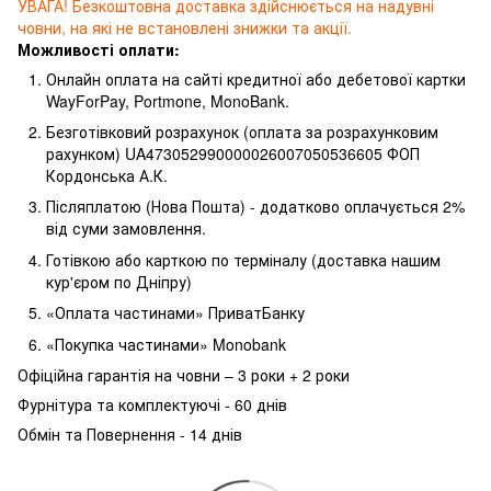
УВАГА! Безкоштовна доставка здійснюється на надувні
човни, на які не встановлені знижки та акції.
Можливості оплати:
Онлайн оплата на сайті кредитної або дебетової картки
WayForPay, Portmone, MonoBank.
Безготівковий розрахунок (оплата за розрахунковим
рахунком) UA473052990000026007050536605 ФОП
Кордонська А.К.
Післяплатою (Нова Пошта) - додатково оплачується 2%
від суми замовлення.
Готівкою або карткою по терміналу (доставка нашим
кур'єром по Дніпру)
«Оплата частинами» ПриватБанку
«Покупка частинами» Monobank
Офіційна гарантія на човни – 3 роки + 2 роки
Фурнітура та комплектуючі - 60 днів
Обмін та Повернення - 14 днів