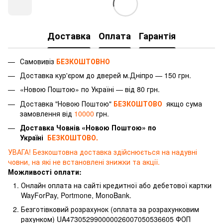
Доставка
Оплата
Гарантія
Самовивіз
БЕЗКОШТОВНО
Доставка
кур'єром
до дверей м.Дніпро — 150 грн.
«Новою Поштою» по Україні — від 80 грн.
Доставка "Новою Поштою"
БЕЗКОШТОВО
якщо сума
замовлення від
10000
грн.
Доставка Човнів «Новою Поштою» по
Україні
БЕЗКОШТОВО.
УВАГА! Безкоштовна доставка здійснюється на надувні
човни, на які не встановлені знижки та акції.
Можливості оплати:
Онлайн оплата на сайті кредитної або дебетової картки
WayForPay, Portmone, MonoBank.
Безготівковий розрахунок (оплата за розрахунковим
рахунком) UA473052990000026007050536605 ФОП