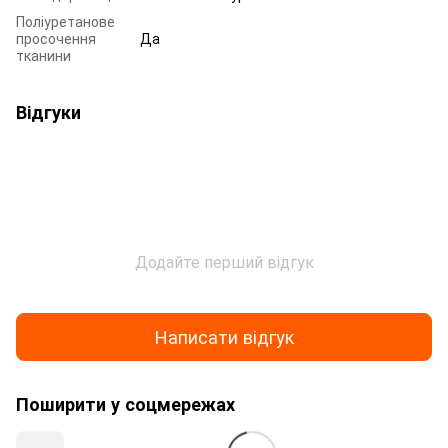
Поліуретанове
просочення
Да
тканини
Відгуки
Додайте перший відгук
Написати відгук
Поширити у соцмережах