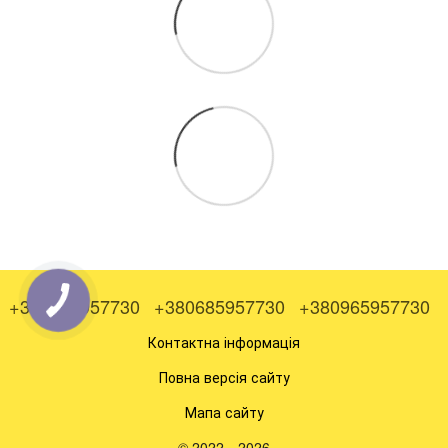
+380505957730
+380685957730
+380965957730
Контактна інформація
Повна версія сайту
Мапа сайту
© 2022—2026