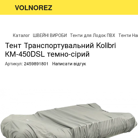
VOLNOREZ
Каталог
ШВЕЙНІ ВИРОБИ
Тенти для Лодок ПВХ
Тенти Нам
Тент Транспортувальний Kolibri
КМ-450DSL темно-сірий
Артикул:
2459891801
Написати відгук