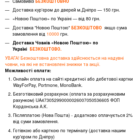
Самовивіз
БЕЗКОШТОВНО
Доставка
кур'єром
до дверей м.Дніпро — 150 грн.
«Новою Поштою» по Україні — від 80 грн.
Доставка "Новою Поштою"
БЕЗКОШТОВО
якщо сума
замовлення від
10000
грн.
Доставка Човнів «Новою Поштою» по
Україні
БЕЗКОШТОВО.
УВАГА! Безкоштовна доставка здійснюється на надувні
човни, на які не встановлені знижки та акції.
Можливості оплати:
Онлайн оплата на сайті кредитної або дебетової картки
WayForPay, Portmone, MonoBank.
Безготівковий розрахунок (оплата за розрахунковим
рахунком) UA473052990000026007050536605 ФОП
Кордонська А.К.
Післяплатою (Нова Пошта) - додатково оплачується 2%
від суми замовлення.
Готівкою або карткою по терміналу (доставка нашим
кур'єром по Дніпру)