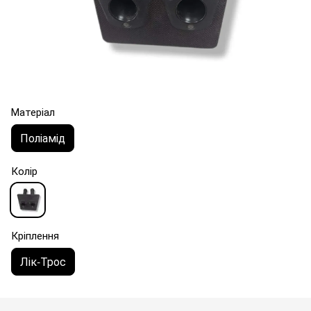
Матеріал
Поліамід
Колір
Кріплення
Лік-Трос