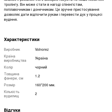
тролінгу. Він може стати в нагоді спінінгістам,
поплавочникам і донечникам. Це зручне пристосування
дозволяє дати відпочити рукам і перевести дух у процесі
вудіння.
Характеристики
Виробник
Volnorez
Країна
Україна
виробництва
Колір
чорний
Товщина
1.2
фанери, см
Розмір
160*200 мм.
Кількість
2
вудилищ
Відгуки