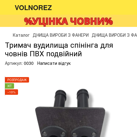
VOLNOREZ
Каталог
ДНИЩА ВИРОБИ З ФАНЕРИ
ДНИЩА ВИРОБИ З ФАН
Тримач вудилища спінінга для
човнів ПВХ подвійний
Артикул:
0030
Написати відгук
РОЗПРОДАЖ
ХІТ
−10%