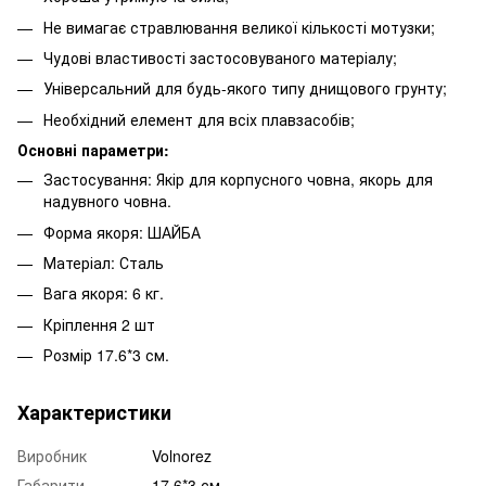
Не вимагає стравлювання великої кількості мотузки;
Чудові властивості застосовуваного матеріалу;
Універсальний для будь-якого типу днищового грунту;
Необхідний елемент для всіх плавзасобів;
Основні параметри:
Застосування: Якір для корпусного човна, якорь для
надувного човна.
Форма якоря: ШАЙБА
Матеріал: Сталь
Вага якоря: 6 кг.
Кріплення 2 шт
Розмір 17.6*3 см.
Характеристики
Виробник
Volnorez
Габарити
17.6*3 см.