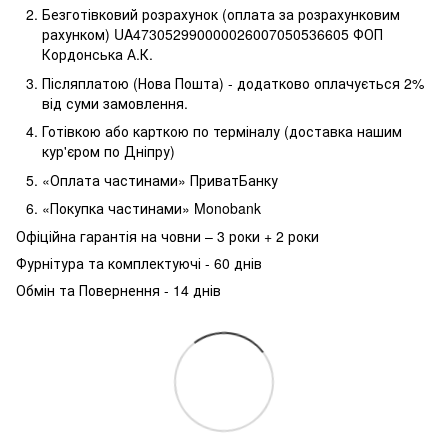
Безготівковий розрахунок (оплата за розрахунковим
рахунком) UA473052990000026007050536605 ФОП
Кордонська А.К.
Післяплатою (Нова Пошта) - додатково оплачується 2%
від суми замовлення.
Готівкою або карткою по терміналу (доставка нашим
кур'єром по Дніпру)
«Оплата частинами» ПриватБанку
«Покупка частинами» Monobank
Офіційна гарантія на човни – 3 роки + 2 роки
Фурнітура та комплектуючі - 60 днів
Обмін та Повернення - 14 днів