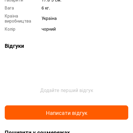
Вага
6 кг.
Країна
Україна
виробництва
Колір
чорний
Відгуки
Додайте перший відгук
Написати відгук
Поширити у соцмережах