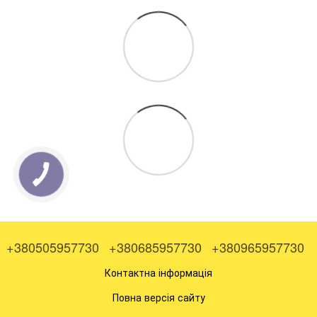
+380505957730
+380685957730
+380965957730
Контактна інформація
Повна версія сайту