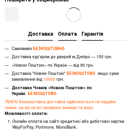
Доставка
Оплата
Гарантія
Самовивіз
БЕЗКОШТОВНО
Доставка
кур'єром
до дверей м.Дніпро — 150 грн.
«Новою Поштою» по Україні — від 80 грн.
Доставка "Новою Поштою"
БЕЗКОШТОВО
якщо сума
замовлення від
10000
грн.
Доставка Човнів «Новою Поштою» по
Україні
БЕЗКОШТОВО.
УВАГА! Безкоштовна доставка здійснюється на надувні
човни, на які не встановлені знижки та акції.
Можливості оплати:
Онлайн оплата на сайті кредитної або дебетової картки
WayForPay, Portmone, MonoBank.