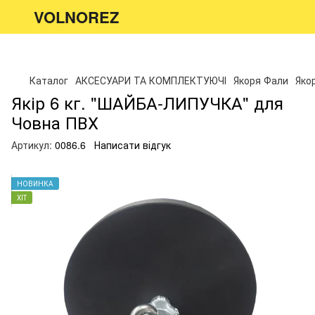
VOLNOREZ
Каталог
АКСЕСУАРИ ТА КОМПЛЕКТУЮЧІ
Якоря Фали
Яко
Якір 6 кг. "ШАЙБА-ЛИПУЧКА" для
Човна ПВХ
Артикул:
0086.6
Написати відгук
НОВИНКА
ХІТ