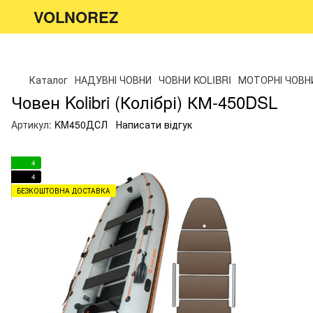
VOLNOREZ
Каталог
НАДУВНІ ЧОВНИ
ЧОВНИ KOLIBRI
МОТОРНІ ЧОВН
Човен Kolibri (Колібрі) КМ-450DSL
Артикул:
KM450ДСЛ
Написати відгук
4
4
БЕЗКОШТОВНА ДОСТАВКА