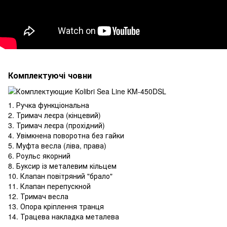
Комплектуючі човни
1. Ручка функціональна
2. Тримач леєра (кінцевий)
3. Тримач леєра (прохідний)
4. Увімкнена поворотна без гайки
5. Муфта весла (ліва, права)
6. Роульс якорний
8. Буксир із металевим кільцем
10. Клапан повітряний "брало"
11. Клапан перепускной
12. Тримач весла
13. Опора кріплення транця
14. Трацева накладка металева