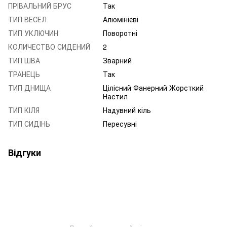
ПРІВАЛЬНИЙ БРУС
Так
ТИП ВЕСЕЛ
Алюмінієві
ТИП УКЛЮЧИН
Поворотні
КОЛИЧЕСТВО СИДЕНИЙ
2
ТИП ШВА
Зварний
ТРАНЕЦЬ
Так
ТИП ДНИЩА
Цілісний Фанерний Жорсткий
Настил
ТИП КІЛЯ
Надувний кіль
ТИП СИДІНЬ
Пересувні
Відгуки