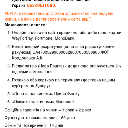
Україні
БЕЗКОШТОВО.
УВАГА! Безкоштовна доставка здійснюється на надувні
човни, на які не встановлені знижки та акції.
Можливості оплати:
Онлайн оплата на сайті кредитної або дебетової картки
WayForPay, Portmone, MonoBank.
Безготівковий розрахунок (оплата за розрахунковим
рахунком) UA473052990000026007050536605 ФОП
Кордонська А.К.
Післяплатою (Нова Пошта) - додатково оплачується 2%
від суми замовлення.
Готівкою або карткою по терміналу (доставка нашим
кур'єром по Дніпру)
«Оплата частинами» ПриватБанку
«Покупка частинами» Monobank
Офіційна гарантія на човни – 3 роки + 2 роки
Фурнітура та комплектуючі - 60 днів
Обмін та Повернення - 14 днів