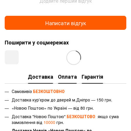
Додайте перший відгук
Написати відгук
Поширити у соцмережах
Доставка
Оплата
Гарантія
Самовивіз
БЕЗКОШТОВНО
Доставка
кур'єром
до дверей м.Дніпро — 150 грн.
«Новою Поштою» по Україні — від 80 грн.
Доставка "Новою Поштою"
БЕЗКОШТОВО
якщо сума
замовлення від
10000
грн.
Доставка Човнів «Новою Поштою» по