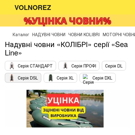
VOLNOREZ
Каталог
НАДУВНІ ЧОВНИ
ЧОВНИ KOLIBRI
МОТОРНІ ЧОВН
Надувні човни «КОЛІБРІ» серії «Sea
Line»
Серія СТАНДАРТ
Серія ПРОФІ
Серія DL
Серія DSL
Серія XL
Серія DXL