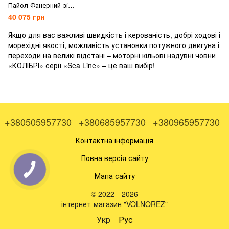
Пайол Фанерний зі
Стрингерами
40 075 грн
Якщо для вас важливі швидкість і керованість, добрі ходові і
морехідні якості, можливість установки потужного двигуна і
переходи на великі відстані – моторні кільові надувні човни
«КОЛІБРІ» серії «Sea Line» – це ваш вибір!
+380505957730
+380685957730
+380965957730
Контактна інформація
Повна версія сайту
Мапа сайту
© 2022—2026
інтернет-магазин "VOLNOREZ"
Укр
Рус