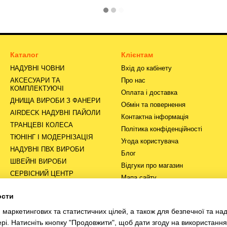
Каталог
Клієнтам
НАДУВНІ ЧОВНИ
Вхід до кабінету
АКСЕСУАРИ ТА
Про нас
КОМПЛЕКТУЮЧІ
Оплата і доставка
ДНИЩА ВИРОБИ З ФАНЕРИ
Обмін та повернення
AIRDECK НАДУВНІ ПАЙОЛИ
Контактна інформація
ТРАНЦЕВІ КОЛЕСА
Політика конфіденційності
ТЮНІНГ І МОДЕРНІЗАЦІЯ
Угода користувача
НАДУВНІ ПВХ ВИРОБИ
Блог
ШВЕЙНІ ВИРОБИ
Відгуки про магазин
СЕРВІСНИЙ ЦЕНТР
Мапа сайту
ости
Ми в соцмережах
маркетингових та статистичних цілей, а також для безпечної та над
рі. Натисніть кнопку "Продовжити", щоб дати згоду на використанн