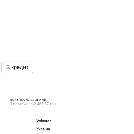
В кредит
ПОКУПКА ЧАСТИНАМИ
3 платежі по 2 468.67 грн
Volnorez
Україна