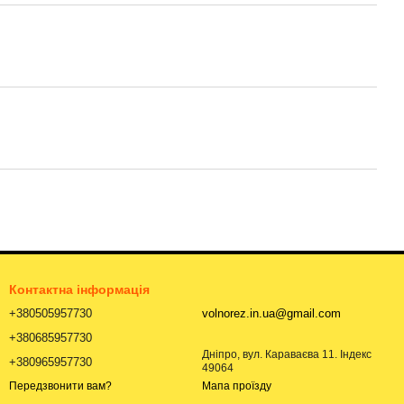
Контактна інформація
+380505957730
volnorez.in.ua@gmail.com
+380685957730
Дніпро, вул. Караваєва 11. Індекс
+380965957730
49064
Мапа проїзду
Передзвонити вам?