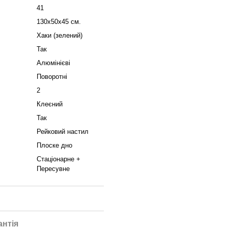
41
130x50x45 см.
Хаки (зелений)
Так
Алюмінієві
Поворотні
2
Клеєний
Так
Рейковий настил
Плоске дно
Стаціонарне +
Пересувне
антія