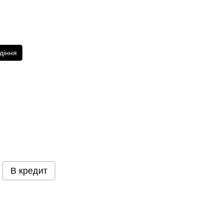
діння
В кредит