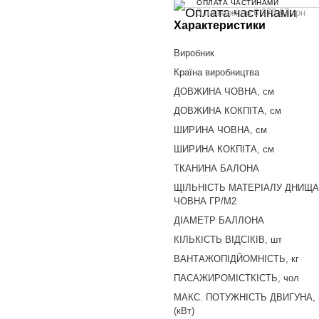
ОПЛАТА ЧАСТИНАМИ
3 платежі по 6 376.67 грн
Характеристики
Виробник
Країна виробництва
ДОВЖИНА ЧОВНА, см
ДОВЖИНА КОКПІТА, см
ШИРИНА ЧОВНА, см
ШИРИНА КОКПІТА, см
ТКАНИНА БАЛОНА
ЩІЛЬНІСТЬ МАТЕРІАЛУ ДНИЩА
ЧОВНА ГР/М2
ДІАМЕТР БАЛЛОНА
КІЛЬКІСТЬ ВІДСІКІВ, шт
ВАНТАЖОПІДЙОМНІСТЬ, кг
ПАСАЖИРОМІСТКІСТЬ, чол
МАКС. ПОТУЖНІСТЬ ДВИГУНА, к
(кВт)