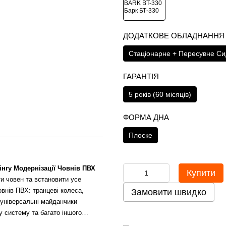
ДОДАТКОВЕ ОБЛАДНАННЯ
Стаціонарне + Пересувне Cи
ГАРАНТІЯ
5 років (60 місяців)
ФОРМА ДНА
Плоске
нгу Модернізації Човнів ПВХ
Купити
и човен та встановити усе
внів ПВХ: транцеві колеса,
Замовити швидко
 універсальні майданчики
ну систему та багато іншого…