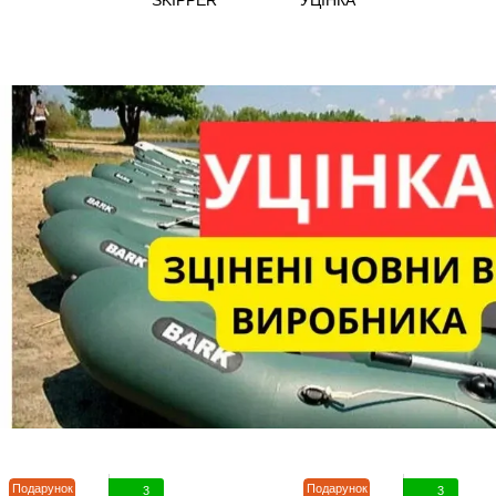
SKIPPER
УЦІНКА
Подарунок
Подарунок
3
3