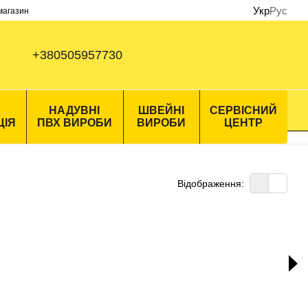
Укр
Рус
 магазин
+380505957730
НАДУВНІ
ШВЕЙНІ
СЕРВІСНИЙ
ЦІЯ
ПВХ ВИРОБИ
ВИРОБИ
ЦЕНТР
Відображення: