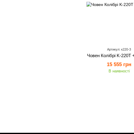
Артикул: к220-3
Човен Колібрі K-220T +
15 555 грн
В наявності