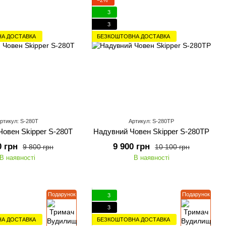
3
3
А ДОСТАВКА
БЕЗКОШТОВНА ДОСТАВКА
ртикул: S-280Т
Артикул: S-280ТP
овен Skipper S-280Т
Надувний Човен Skipper S-280ТP
0 грн
9 900 грн
9 800 грн
10 100 грн
В наявності
В наявності
Подарунок
Подарунок
3
3
А ДОСТАВКА
БЕЗКОШТОВНА ДОСТАВКА