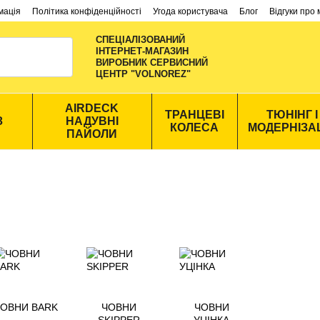
мація
Політика конфіденційності
Угода користувача
Блог
Відгуки про
СПЕЦІАЛІЗОВАНИЙ
ІНТЕРНЕТ-МАГАЗИН
ВИРОБНИК CЕРВИСНИЙ
ЦЕНТР "VOLNOREZ"
AIRDECK
ТРАНЦЕВІ
ТЮНІНГ І
З
НАДУВНІ
КОЛЕСА
МОДЕРНІЗА
ПАЙОЛИ
ОВНИ BARK
ЧОВНИ
ЧОВНИ