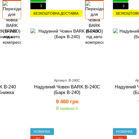
3
3
БЕЗКОШТОВНА ДОСТАВКА
БЕЗКОШТОВН
Артикул: B-240C
Ар
K B-240
Надувний Човен BARK B-240C
Надувний 
Книжка
(Барк В-240)
(Б
9 460 грн
В наявності
НОВИНКА
НОВИНКА
−4%
−4%