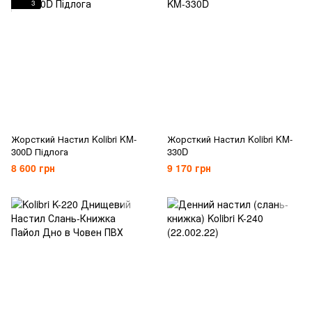
3
Жорсткий Настил Kolibri KM-
Жорсткий Настил Kolibri KM-
300D Підлога
330D
8 600 грн
9 170 грн