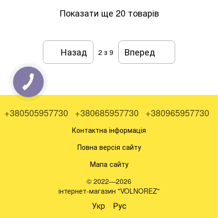
Показати ще 20 товарів
Назад
Вперед
2
з 9
+380505957730
+380685957730
+380965957730
Контактна інформація
Повна версія сайту
Мапа сайту
© 2022—2026
інтернет-магазин "VOLNOREZ"
Укр
Рус