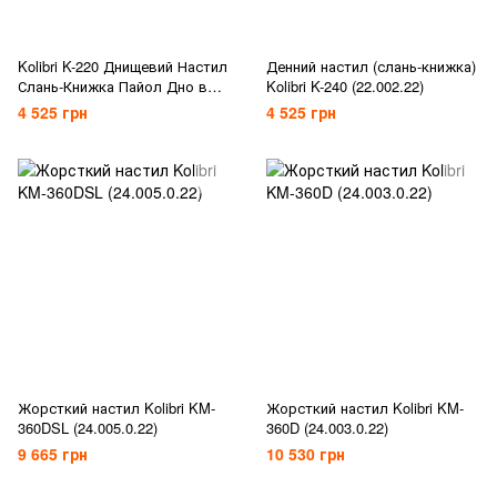
Kolibri K-220 Днищевий Настил
Денний настил (слань-книжка)
Слань-Книжка Пайол Дно в
Kolibri K-240 (22.002.22)
Човен ПВХ
4 525 грн
4 525 грн
Жорсткий настил Kolibri KM-
Жорсткий настил Kolibri KM-
360DSL (24.005.0.22)
360D (24.003.0.22)
9 665 грн
10 530 грн