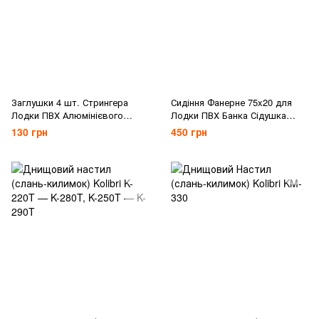
Заглушки 4 шт. Стрингера
Сидіння Фанерне 75x20 для
Лодки ПВХ Алюмінієвого
Лодки ПВХ Банка Сідушка
профілю
Лавка
130 грн
450 грн