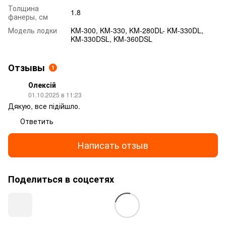
Толщина
1.8
фанеры, см
Модель лодки
KM-300, KM-330, KM-280DL- KM-330DL,
KM-330DSL, KM-360DSL
Отзывы
1
Олексій
01.10.2025 в 11:23
Дякую, все підійшло.
Ответить
Написать отзыв
Поделиться в соцсетях