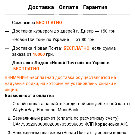
Доставка
Оплата
Гарантия
Самовывоз
БЕСПЛАТНО
Доставка курьером до дверей г.
Днепр — 150 грн.
«Новой Почтой» по Украине — от 80 грн.
Доставка "Новая Почта"
БЕСПЛАТНО
если сумма
заказа от
10000
грн.
Доставка Лодок «Новой Почтой» по Украине
БЕСПЛАТНО
ВНИМАНИЕ!
Бесплатная доставка осуществляется на
надувные лодки, на которые не установлены скидки и
акции.
Возможности оплаты:
Онлайн оплата на сайте кредитной или дебетовой карты
WayForPay, Portmone, MonoBank.
Безналичный расчет (оплата по расчетному счету)
UA473052990000026007050536605 ФЛП Кордонська А.К.
Наложенным платежом (Новая Почта) - дополнительно