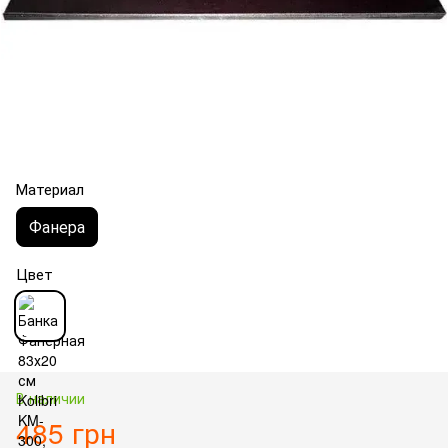
Материал
Фанера
Цвет
В наличии
485 грн