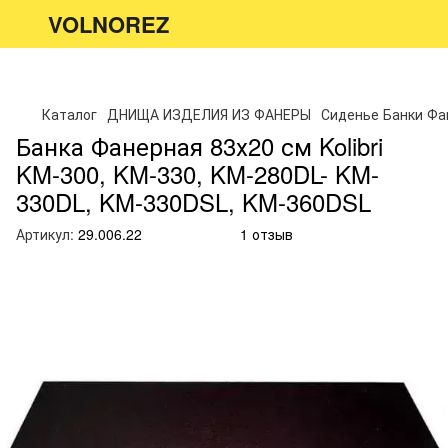
VOLNOREZ
Каталог
ДНИЩА ИЗДЕЛИЯ ИЗ ФАНЕРЫ
Сиденье Банки Ф
Банка Фанерная 83х20 см Kolibri
KM-300, KM-330, KM-280DL- KM-
330DL, KM-330DSL, KM-360DSL
Артикул:
29.006.22
1 отзыв