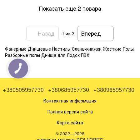
Показать еще 2 товара
Назад
Вперед
1
из 2
Фанерные Днищевые Настилы Слань-книжки Жесткие Полы
Разборные полы Днища для Лодок ПВХ
+380505957730
+380685957730
+380965957730
Контактная информация
Полная версия сайта
Карта сайта
© 2022—2026
интернет-магазин "VOLNOREZ"