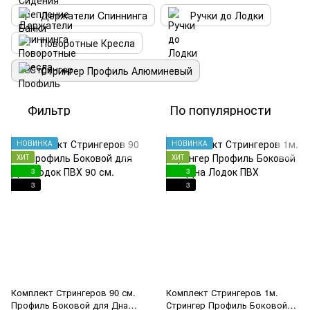
Держатели Cпиннинга
Ручки до Лодки
Поворотные Кресла
Стрингер Профиль Алюминевый
Фильтр
По популярности
НОВИНКА
НОВИНКА
ХИТ
ХИТ
3
3
3
3
Комплект Стрингеров 90 см.
Комплект Стрингеров 1м.
Профиль Боковой для Дна
Стрингер Профиль Боковой