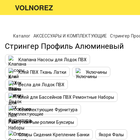
VOLNOREZ
Каталог
АКСЕССУАРЫ И КОМПЛЕКТУЮЩИЕ
Стрингер Пр
Стрингер Профиль Алюминевый
Клапана Насосы для Лодок ПВХ
Клей ПВХ Ткань Латки
Уключины
Весла для Лодок ПВХ
Клей для Бассейнов ПВХ Ремонтные Наборы
Комплектующие Фурнитура
Рым-утки Рым-ролики Буксиры
Опоры Сидения Крепление Банки
Якоря Фалы