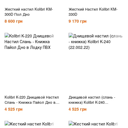
Жесткий настил Kolibri KM-
Жесткий Настил Kolibri KM-
300D Пол Дно
330D
8 600 грн
9 170 грн
Kolibri K-220 Днищевой Настил
Днищевой настил (слань -
Слань - Книжка Пайол Дно в
книжка) Kolibri K-240
Лодку ПВХ
(22.002.22)
4 525 грн
4 525 грн