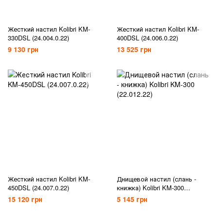
Жесткий настил Kolibri KM-
Жесткий настил Kolibri KM-
330DSL (24.004.0.22)
400DSL (24.006.0.22)
9 130 грн
13 525 грн
Жесткий настил Kolibri KM-
Днищевой настил (слань -
450DSL (24.007.0.22)
книжка) Kolibri KM-300
(22.012.22)
15 120 грн
5 145 грн