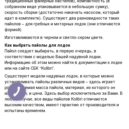
традиционных фанерных настилов), компактность (в
собранном виде упаковывается в небольшую сумку),
скорость сборки (достаточно накачать насосом, который
идет в комплекте). Существуют два разновидности таких
пайолов – для гребных и моторных лодок (они отличаются
формой).
Изготавливаются в черном и светло-сером цвете.
Как выбрать пайолы для лодок
Пайол следует выбирать, в первую очередь, в
соответствии с моделью Вашей надувной лодки.
Информацию об этом можно найти в документации к лодке
или на сайте СБК “Kolibri”.
Существуют модели надувных лодок, в которые можно
устанавливать пайолы различных видов – здесь играет
роль желаемая масса пайола, материал, из которого он
изготовлен, и цена. Здесь выбор исключительно за Вами. В
любом случае, все виды пайолов Kolibri отличаются
высоким качеством, имеют гарантию от производителя и
испытаны временем.