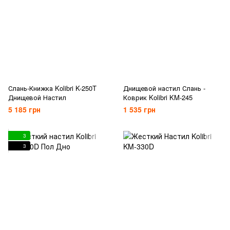
Слань-Книжка Kolibri K-250T
Днищевой настил Слань -
Днищевой Настил
Коврик Kolibri KM-245
5 185 грн
1 535 грн
3
3