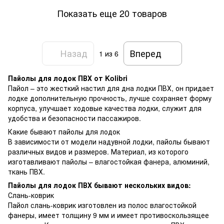
Показать еще 20 товаров
Назад
Вперед
1
из 6
Пайолы для лодок ПВХ от Kolibri
Пайол – это жесткий настил для дна лодки ПВХ, он придает
лодке дополнительную прочность, лучше сохраняет форму
корпуса, улучшает ходовые качества лодки, служит для
удобства и безопасности пассажиров.
Какие бывают пайолы для лодок
В зависимости от модели надувной лодки, пайолы бывают
различных видов и размеров. Материал, из которого
изготавливают пайолы – влагостойкая фанера, алюминий,
ткань ПВХ.
Пайолы для лодок ПВХ бывают нескольких видов:
Слань-коврик
Пайол слань-коврик изготовлен из полос влагостойкой
фанеры, имеет толщину 9 мм и имеет противоскользящее