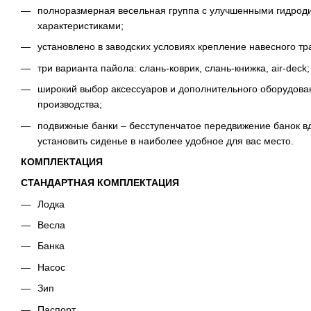
полноразмерная весельная группа с улучшенными гидро
характеристиками;
установлено в заводских условиях крепление навесного тр
три варианта пайола: слань-коврик, слань-книжка, air-deck;
широкий выбор аксессуаров и дополнительного оборудова
производства;
подвижные банки – бесступенчатое передвижение банок вд
установить сиденье в наиболее удобное для вас место.
КОМПЛЕКТАЦИЯ
СТАНДАРТНАЯ КОМПЛЕКТАЦИЯ
Лодка
Весла
Банка
Насос
Зип
Паспорт