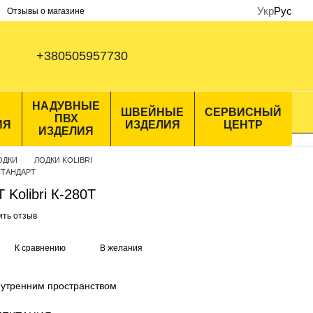
Укр
Рус
Отзывы о магазине
+380505957730
НАДУВНЫЕ
ШВЕЙНЫЕ
СЕРВИСНЫЙ
ПВХ
ИЯ
ИЗДЕЛИЯ
ЦЕНТР
ИЗДЕЛИЯ
ОДКИ
ЛОДКИ KOLIBRI
СТАНДАРТ
 Kolibri К-280Т
ить отзыв
К сравнению
В желания
нутренним пространством