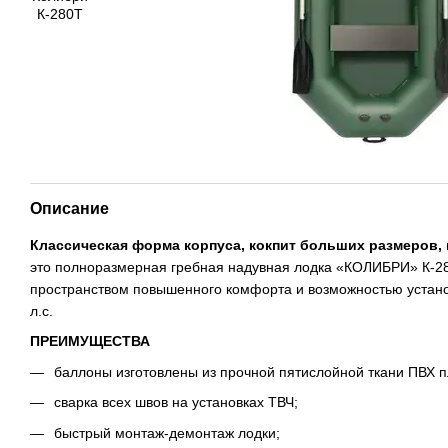
Описание
Классическая форма корпуса, кокпит больших размеров, 
это полноразмерная гребная надувная лодка «КОЛИБРИ» К-2
пространством повышенного комфорта и возможностью устано
л.с.
ПРЕИМУЩЕСТВА
баллоны изготовлены из прочной пятислойной ткани ПВХ пл
сварка всех швов на установках ТВЧ;
быстрый монтаж-демонтаж лодки;