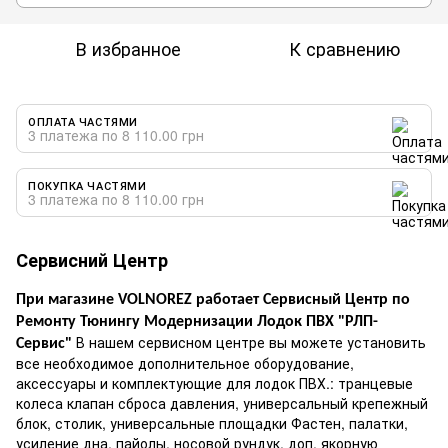
В избранное
К сравнению
ОПЛАТА ЧАСТЯМИ
3 платежа по 8 110.00 грн
ПОКУПКА ЧАСТЯМИ
3 платежа по 8 110.00 грн
Сервисний Центр
При магазине VOLNOREZ работает Сервисный Центр по
Ремонту Тюнингу Модернизации Лодок ПВХ "РЛП-
В нашем сервисном центре вы можете установить
Сервис"
все необходимое дополнительное оборудование,
аксессуары и комплектующие для лодок ПВХ.: транцевые
колеса клапан сброса давления, универсальный крепежный
блок, столик, универсальные площадки Фастен, палатки,
усиление дна, пайолы, носовой рундук. доп. якорную