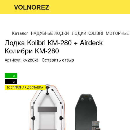
VOLNOREZ
Каталог
НАДУВНЫЕ ЛОДКИ
ЛОДКИ KOLIBRI
МОТОРНЫЕ
Лодка Kolibri КМ-280 + Airdeck
Колибри КМ-280
Артикул:
км280-3
Оставить отзыв
3
3
БЕСПЛАТНАЯ ДОСТАВКА