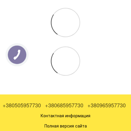
+380505957730
+380685957730
+380965957730
Контактная информация
Полная версия сайта