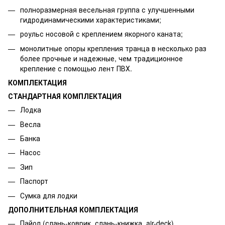
полноразмерная весельная группа с улучшенными
гидродинамическими характеристиками;
роульс носовой с креплением якорного каната;
монолитные опоры крепления транца в несколько раз
более прочные и надежные, чем традиционное
крепление с помощью лент ПВХ.
КОМПЛЕКТАЦИЯ
СТАНДАРТНАЯ КОМПЛЕКТАЦИЯ
Лодка
Весла
Банка
Насос
Зип
Паспорт
Сумка для лодки
ДОПОЛНИТЕЛЬНАЯ КОМПЛЕКТАЦИЯ
Пайол (слань-коврик, слань-книжка, air-deck)