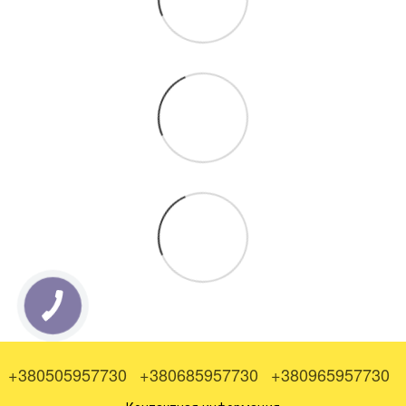
+380505957730
+380685957730
+380965957730