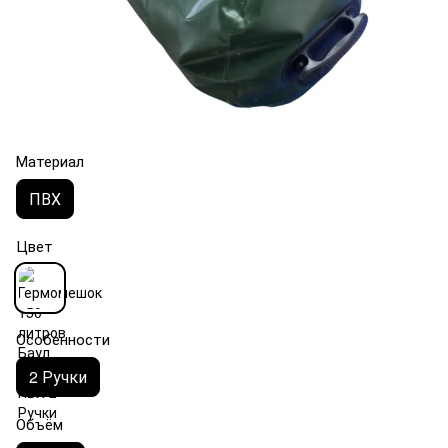
Материал
ПВХ
Цвет
Особенности
2 Ручки
Объём