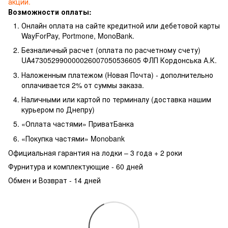
акции.
Возможности оплаты:
Онлайн оплата на сайте кредитной или дебетовой карты
WayForPay, Portmone, MonoBank.
Безналичный расчет (оплата по расчетному счету)
UA473052990000026007050536605 ФЛП Кордонська А.К.
Наложенным платежом (Новая Почта) - дополнительно
оплачивается 2% от суммы заказа.
Наличными или картой по терминалу (доставка нашим
курьером по Днепру)
«Оплата частями» ПриватБанка
«Покупка частями» Monobank
Официальная гарантия на лодки – 3 года +
2 роки
Фурнитура и комплектующие - 60 дней
Обмен и Возврат - 14 дней