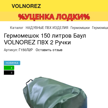
VOLNOREZ
Каталог
НАДУВНЫЕ ПВХ ИЗДЕЛИЯ
Гермомішки
Гермомішк
Гермомешок 150 литров Баул
VOLNOREZ ПВХ 2 Ручки
Артикул:
Г150Л2Р
Оставить отзыв
НОВИНКА
3
3