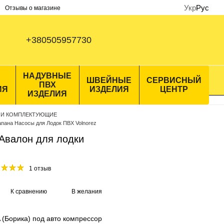
Укр
Рус
Отзывы о магазине
+380505957730
НАДУВНЫЕ
ШВЕЙНЫЕ
СЕРВИСНЫЙ
ПВХ
ИЯ
ИЗДЕЛИЯ
ЦЕНТР
ИЗДЕЛИЯ
 И КОМПЛЕКТУЮЩИЕ
апана Насосы для Лодок ПВХ Volnorez
Авалон для лодки
1 отзыв
К сравнению
В желания
(Борика) под авто компрессор