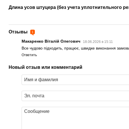
Длина усов штуцера (без учета уплотнительного ре
Отзывы
1
Макаренко Віталій Олегович
18.06.2026 в 15:11
Все чудово підходить, працює, швидке виконання замо
Ответить
Новый отзыв или комментарий