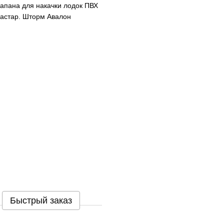
апана для накачки лодок ПВХ
вастар. Шторм Авалон
Быстрый заказ