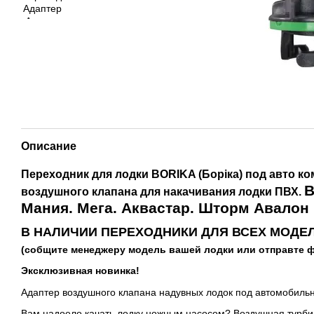
Описание
Переходник для лодки BORIKA (Боріка) под авто к
В
воздушного клапана для накачивания лодки ПВХ.
Мания. Мега. Аквастар. Шторм Авалон
В НАЛИЧИИ ПЕРЕХОДНИКИ ДЛЯ ВСЕХ МОДЕЛ
(собщите менеджеру модель вашей лодки или отправте ф
Эксклюзивная новинка!
Адаптер воздушного клапана надувных лодок под автомобиль
Вам надоело качать лодку ножным насосом? Воздушная турбин