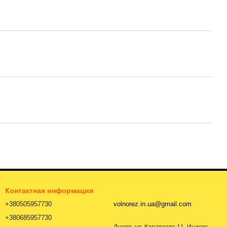
Контактная информация
+380505957730
volnorez.in.ua@gmail.com
+380685957730