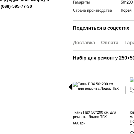
Габариты
50*200
А
(068)-595-77-30
Страна производства
Корея
Поделиться в соцсетях
Доставка
Оплата
Гар
Набір для ремонту 250+5
Ткань ПВХ 50*200 см. для
Кл
ремонта Лодок ПВХ
мл
П
660 грн
Те
25