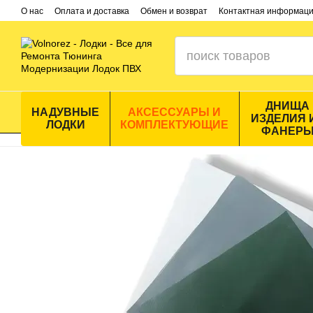
Перейти к основному контенту
О нас
Оплата и доставка
Обмен и возврат
Контактная информац
ДНИЩА
НАДУВНЫЕ
АКСЕССУАРЫ И
ИЗДЕЛИЯ 
ЛОДКИ
КОМПЛЕКТУЮЩИЕ
ФАНЕР