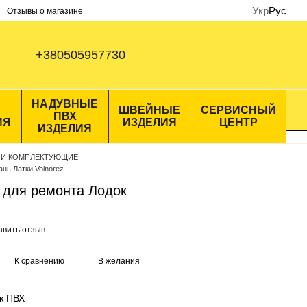
Укр
Рус
Отзывы о магазине
+380505957730
НАДУВНЫЕ
ШВЕЙНЫЕ
СЕРВИСНЫЙ
ПВХ
ИЯ
ИЗДЕЛИЯ
ЦЕНТР
ИЗДЕЛИЯ
 И КОМПЛЕКТУЮЩИЕ
нь Латки Volnorez
. для ремонта Лодок
авить отзыв
К сравнению
В желания
к ПВХ