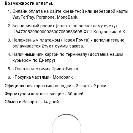
Возможности оплаты:
Онлайн оплата на сайте кредитной или дебетовой карты
WayForPay, Portmone, MonoBank.
Безналичный расчет (оплата по расчетному счету)
UA473052990000026007050536605 ФЛП Кордонська А.К.
Наложенным платежом (Новая Почта) - дополнительно
оплачивается 2% от суммы заказа.
Наличными или картой по терминалу (доставка нашим
курьером по Днепру)
«Оплата частями» ПриватБанка
«Покупка частями» Monobank
Официальная гарантия на лодки – 3 года +
2 роки
Фурнитура и комплектующие - 60 дней
Обмен и Возврат - 14 дней