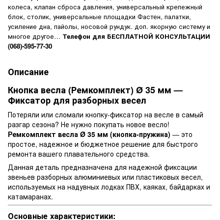
колеса
,
клапан сброса давления, универсальный крепежный
блок, столик, универсальные площадки Фастен, палатки,
усиление дна, пайолы, носовой рундук. доп. якорную систему и
многое другое…
Телефон для БЕСПЛАТНОЙ КОНСУЛЬТАЦИИ
(068)-595-77-30
Описание
Кнопка весла (Ремкомплект) Ø 35 мм —
Фиксатор для разборных весел
Потеряли или сломали кнопку-фиксатор на весле в самый
разгар сезона? Не нужно покупать новое весло!
Ремкомплект весла Ø 35 мм (кнопка-пружина)
— это
простое, надежное и бюджетное решение для быстрого
ремонта вашего плавательного средства.
Данная деталь предназначена для надежной фиксации
звеньев разборных алюминиевых или пластиковых весел,
используемых на надувных лодках ПВХ, каяках, байдарках и
катамаранах.
Основные характеристики: