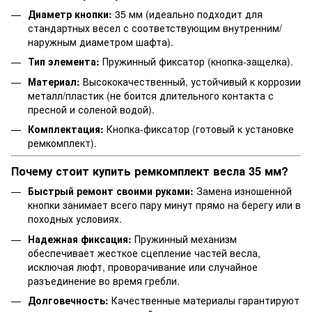
Диаметр кнопки:
35 мм (идеально подходит для
стандартных весел с соответствующим внутренним/
наружным диаметром шафта).
Тип элемента:
Пружинный фиксатор (кнопка-защелка).
Материал:
Высококачественный, устойчивый к коррозии
металл/пластик (не боится длительного контакта с
пресной и соленой водой).
Комплектация:
Кнопка-фиксатор (готовый к установке
ремкомплект).
Почему стоит купить ремкомплект весла 35 мм?
Быстрый ремонт своими руками:
Замена изношенной
кнопки занимает всего пару минут прямо на берегу или в
походных условиях.
Надежная фиксация:
Пружинный механизм
обеспечивает жесткое сцепление частей весла,
исключая люфт, проворачивание или случайное
разъединение во время гребли.
Долговечность:
Качественные материалы гарантируют