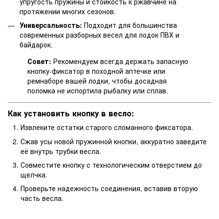
упругость пружины и стойкость к ржавчине на
протяжении многих сезонов.
Универсальность:
Подходит для большинства
современных разборных весел для лодок ПВХ и
байдарок.
Совет:
Рекомендуем всегда держать запасную
кнопку-фиксатор в походной аптечке или
ремнаборе вашей лодки, чтобы досадная
поломка не испортила рыбалку или сплав.
Как установить кнопку в весло:
Извлеките остатки старого сломанного фиксатора.
Сжав усы новой пружинной кнопки, аккуратно заведите
её внутрь трубки весла.
Совместите кнопку с технологическим отверстием до
щелчка.
Проверьте надежность соединения, вставив вторую
часть весла.