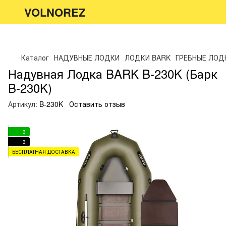
VOLNOREZ
Каталог
НАДУВНЫЕ ЛОДКИ
ЛОДКИ BARK
ГРЕБНЫЕ ЛОД
Надувная Лодка BARK B-230K (Барк
B-230K)
Артикул:
B-230K
Оставить отзыв
3
3
БЕСПЛАТНАЯ ДОСТАВКА