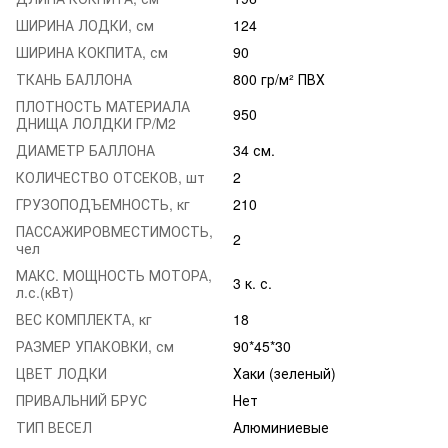
ШИРИНА ЛОДКИ, см
124
ШИРИНА КОКПИТА, см
90
ТКАНЬ БАЛЛОНА
800 гр/м² ПВХ
ПЛОТНОСТЬ МАТЕРИАЛА
950
ДНИЩА ЛОЛДКИ ГР/М2
ДИАМЕТР БАЛЛОНА
34 см.
КОЛИЧЕСТВО ОТСЕКОВ, шт
2
ГРУЗОПОДЪЕМНОСТЬ, кг
210
ПАССАЖИРОВМЕСТИМОСТЬ,
2
чел
МАКС. МОЩНОСТЬ МОТОРА,
3 к. с.
л.с.(кВт)
ВЕС КОМПЛЕКТА, кг
18
РАЗМЕР УПАКОВКИ, см
90*45*30
ЦВЕТ ЛОДКИ
Хаки (зеленый)
ПРИВАЛЬНИЙ БРУС
Нет
ТИП ВЕСЕЛ
Алюминиевые