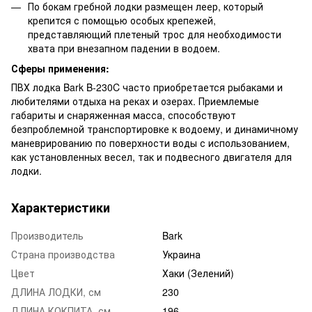
По бокам гребной лодки размещен леер, который
крепится с помощью особых крепежей,
представляющий плетеный трос для необходимости
хвата при внезапном падении в водоем.
Сферы применения:
ПВХ лодка Bark B-230C часто приобретается рыбаками и
любителями отдыха на реках и озерах. Приемлемые
габариты и снаряженная масса, способствуют
безпроблемной транспортировке к водоему, и динамичному
маневрированию по поверхности воды с использованием,
как установленных весел, так и подвесного двигателя для
лодки.
Характеристики
Производитель
Bark
Страна производства
Украина
Цвет
Хаки (Зелений)
ДЛИНА ЛОДКИ, см
230
ДЛИНА КОКПИТА, см
196