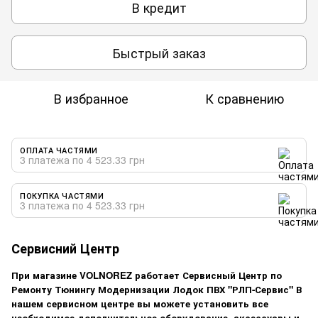
В кредит
Быстрый заказ
В избранное
К сравнению
ОПЛАТА ЧАСТЯМИ
3 платежа по 4 523.33 грн
ПОКУПКА ЧАСТЯМИ
3 платежа по 4 523.33 грн
Сервисний Центр
При магазине VOLNOREZ работает Сервисный Центр по
Ремонту Тюнингу Модернизации Лодок ПВХ "РЛП-Сервис" В
нашем сервисном центре вы можете установить все
необходимое дополнительное оборудование, аксессуары и