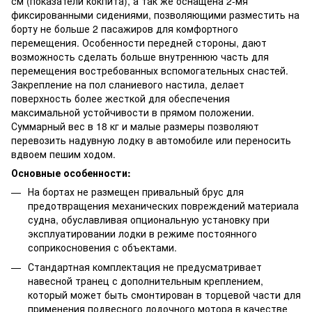
см (показатели кокпита), а так же оснащена 2-мя
фиксированными сидениями, позволяющими разместить на
борту не больше 2 пасажиров для комфортного
перемещения. Особенности передней стороны, дают
возможность сделать больше внутреннюю часть для
перемещения востребованных вспомогательных снастей.
Закрепление на пол сланиевого настила, делает
поверхность более жесткой для обеспечения
максимальной устойчивости в прямом положении.
Суммарный вес в 18 кг и малые размеры позволяют
перевозить надувную лодку в автомобиле или переносить
вдвоем пешим ходом.
Основные особенности:
На бортах не размещен привальный брус для
предотвращения механических повреждений материала
судна, обуславливая опциональную установку при
эксплуатировании лодки в режиме постоянного
соприкосновения с объектами.
Стандартная комплектация не предусматривает
навесной транец с дополнительным креплением,
который может быть смонтирован в торцевой части для
применения подвесного лодочного мотора в качестве