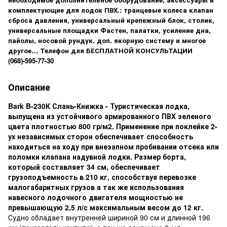
комплектующие для лодок ПВХ.: транцевые колеса клапан
сброса давления, универсальный крепежный блок, столик,
универсальные площадки Фастен, палатки, усиление дна,
пайолы, носовой рундук. доп. якорную систему и многое
другое… Телефон для БЕСПЛАТНОЙ КОНСУЛЬТАЦИИ
(068)-595-77-30
Описание
Bark B-230К Слань-Книжка - Туристическая лодка,
выпущена из устойчивого армированного ПВХ зеленого
цвета плотностью 800 гр/м2. Применение при поклейке 2-
ух независимых сторон обеспечивает способность
находиться на ходу при внезапном пробивании отсека или
поломки клапана надувной лодки. Размер борта,
который составляет 34 см, обеспечивает
грузоподъемность в 210 кг, способствуя перевозке
малогабаритных грузов а так же использования
навесного лодочного двигателя мощностью не
превышающую 2,5 л/с максимальным весом до 12 кг.
Судно обладает внутренней шириной 90 см и длинной 196