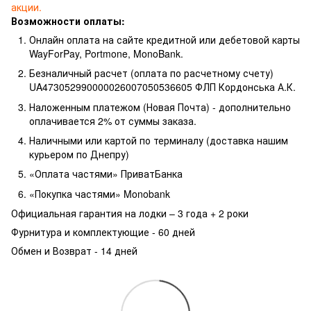
акции.
Возможности оплаты:
Онлайн оплата на сайте кредитной или дебетовой карты
WayForPay, Portmone, MonoBank.
Безналичный расчет (оплата по расчетному счету)
UA473052990000026007050536605 ФЛП Кордонська А.К.
Наложенным платежом (Новая Почта) - дополнительно
оплачивается 2% от суммы заказа.
Наличными или картой по терминалу (доставка нашим
курьером по Днепру)
«Оплата частями» ПриватБанка
«Покупка частями» Monobank
Официальная гарантия на лодки – 3 года +
2 роки
Фурнитура и комплектующие - 60 дней
Обмен и Возврат - 14 дней