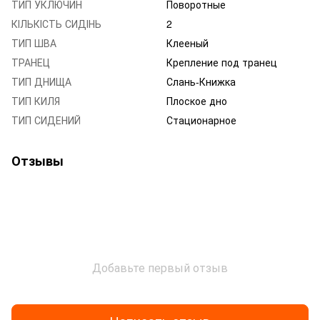
ТИП УКЛЮЧИН
Поворотные
КІЛЬКІСТЬ СИДІНЬ
2
ТИП ШВА
Клееный
ТРАНЕЦ
Крепление под транец
ТИП ДНИЩА
Слань-Книжка
ТИП КИЛЯ
Плоское дно
ТИП СИДЕНИЙ
Стационарное
Отзывы
Добавьте первый отзыв